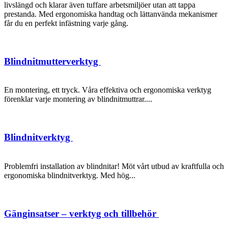
livslängd och klarar även tuffare arbetsmiljöer utan att tappa
prestanda. Med ergonomiska handtag och lättanvända mekanismer
får du en perfekt infästning varje gång.
Blindnitmutterverktyg
En montering, ett tryck. Våra effektiva och ergonomiska verktyg
förenklar varje montering av blindnitmuttrar....
Blindnitverktyg
Problemfri installation av blindnitar! Möt vårt utbud av kraftfulla och
ergonomiska blindnitverktyg. Med hög...
Gänginsatser – verktyg och tillbehör