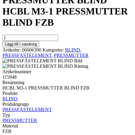
PRESSMUTTER BLIND
HCBL M3-1 PRESSMUTTER
BLIND FZB
PRESSMUTTER
BLIND
Lägg till i varukorg
HCBL
Artikelnr:
06006390
Kategorier:
BLIND
,
M3-
PRESSFÄSTELEMENT
,
PRESSMUTTER
1
PRESSMUTTER
BLIND
Artikelnummer
FZB
115948
mängd
Benämning
HCBL M3-1 PRESSMUTTER BLIND FZB
Produkt
BLIND
Produktgrupp
PRESSFÄSTELEMENT
Typ
PRESSMUTTER
Material
FZB