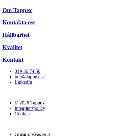
Om Tappex
Kontakta oss
Hållbarhet
Kvalitet
Kontakt
019-30 74 50
info@tappex.se
LinkedIn
© 2026 Tappex
Integritetspolicy
Cookies
Grusgropsvägen 3