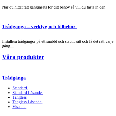
När du hittat rätt gänginsats för ditt behov så vill du fästa in den...
Trådgänga – verktyg och tillbehör
Installera trådgängor på ett snabbt och stabilt sätt och få det rätt varje
gång....
Våra produkter
Trådgänga
Standard
Standard Låsande
Tangless
Tangless Låsande
Visa alla