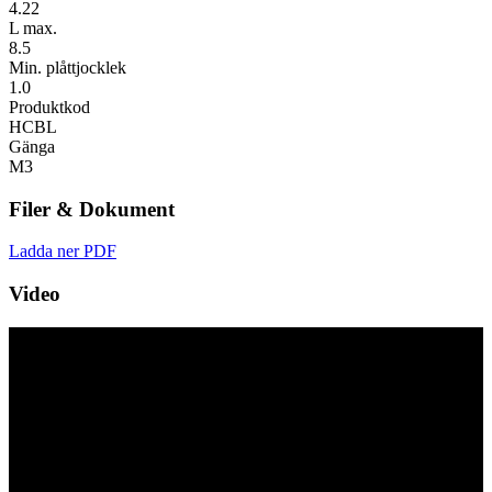
4.22
L max.
8.5
Min. plåttjocklek
1.0
Produktkod
HCBL
Gänga
M3
Filer & Dokument
Ladda ner PDF
Video