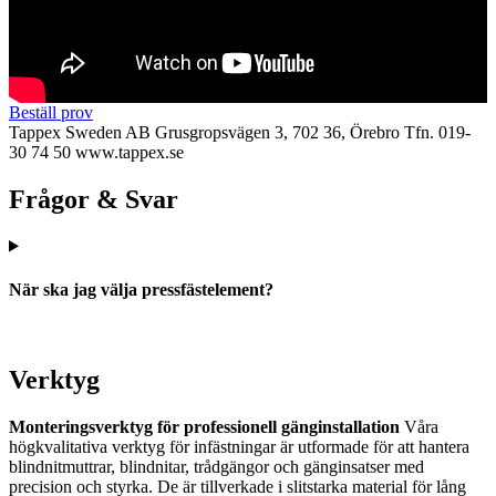
Beställ prov
Tappex Sweden AB
Grusgropsvägen 3, 702 36, Örebro
Tfn. 019-
30 74 50
www.tappex.se
Frågor & Svar
När ska jag välja pressfästelement?
Verktyg
Monteringsverktyg för professionell gänginstallation
Våra
högkvalitativa verktyg för infästningar är utformade för att hantera
blindnitmuttrar, blindnitar, trådgängor och gänginsatser med
precision och styrka. De är tillverkade i slitstarka material för lång