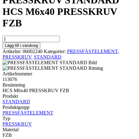
PRESSKRUV STANDARD
HCS M6x40 PRESSKRUV
FZB
PRESSKRUV
STANDARD
Lägg till i varukorg
HCS
Artikelnr:
06002240
Kategorier:
PRESSFÄSTELEMENT
,
M6x40
PRESSKRUV
,
STANDARD
PRESSKRUV
FZB
mängd
Artikelnummer
113076
Benämning
HCS M6x40 PRESSKRUV FZB
Produkt
STANDARD
Produktgrupp
PRESSFÄSTELEMENT
Typ
PRESSKRUV
Material
FZB