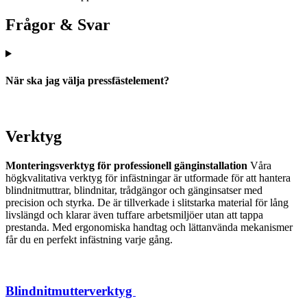
Frågor & Svar
När ska jag välja pressfästelement?
Verktyg
Monteringsverktyg för professionell gänginstallation
Våra
högkvalitativa verktyg för infästningar är utformade för att hantera
blindnitmuttrar, blindnitar, trådgängor och gänginsatser med
precision och styrka. De är tillverkade i slitstarka material för lång
livslängd och klarar även tuffare arbetsmiljöer utan att tappa
prestanda. Med ergonomiska handtag och lättanvända mekanismer
får du en perfekt infästning varje gång.
Blindnitmutterverktyg