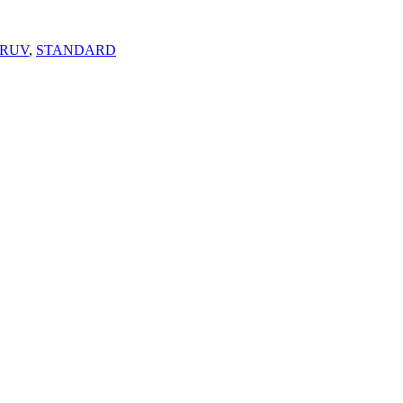
KRUV
,
STANDARD