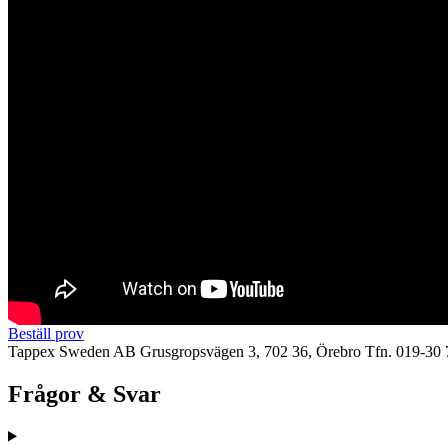
Beställ prov
Tappex Sweden AB
Grusgropsvägen 3, 702 36, Örebro
Tfn. 019-30 
Frågor & Svar