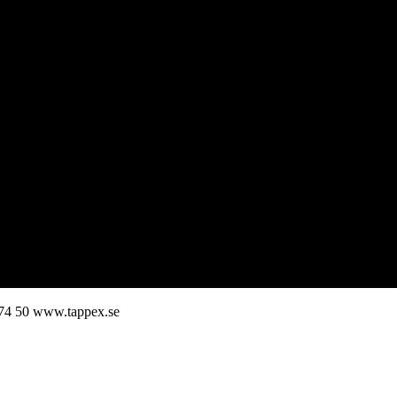
74 50
www.tappex.se