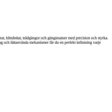
rar, blindnitar, trådgängor och gänginsatser med precision och styrka.
tag och lättanvända mekanismer får du en perfekt infästning varje