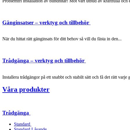
Problemfri installation av blindnitar! Möt vårt utbud av kraftfulla oc
Gänginsatser – verktyg och tillbehör
När du hittat rätt gänginsats för ditt behov så vill du fästa in den...
Trådgänga – verktyg och tillbehör
Installera trådgängor på ett snabbt och stabilt sätt och få det rätt varje 
Våra produkter
Trådgänga
Standard
Standard Låsande