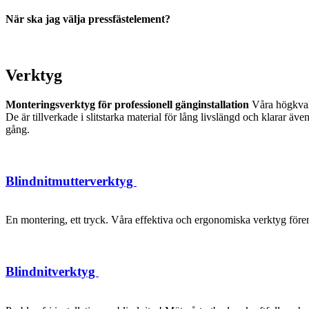
När ska jag välja pressfästelement?
Verktyg
Monteringsverktyg för professionell gänginstallation
Våra högkvalit
De är tillverkade i slitstarka material för lång livslängd och klarar 
gång.
Blindnitmutterverktyg
En montering, ett tryck. Våra effektiva och ergonomiska verktyg förenk
Blindnitverktyg