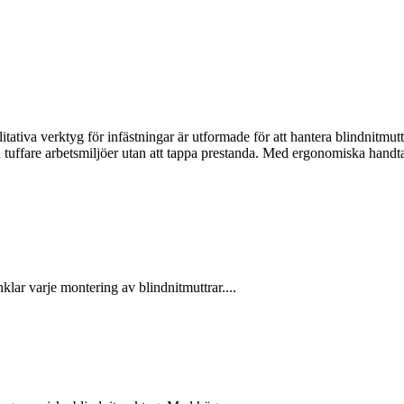
ativa verktyg för infästningar är utformade för att hantera blindnitmutt
även tuffare arbetsmiljöer utan att tappa prestanda. Med ergonomiska hand
lar varje montering av blindnitmuttrar....