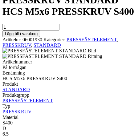
PRESSKRUV STANDARD
HCS M5x6 PRESSKRUV S400
PRESSKRUV
STANDARD
Lägg till i varukorg
HCS
Artikelnr:
06001930
Kategorier:
PRESSFÄSTELEMENT
,
M5x6
PRESSKRUV
,
STANDARD
PRESSKRUV
S400
mängd
Artikelnummer
På förfrågan
Benämning
HCS M5x6 PRESSKRUV S400
Produkt
STANDARD
Produktgrupp
PRESSFÄSTELEMENT
Typ
PRESSKRUV
Material
S400
D
6.5