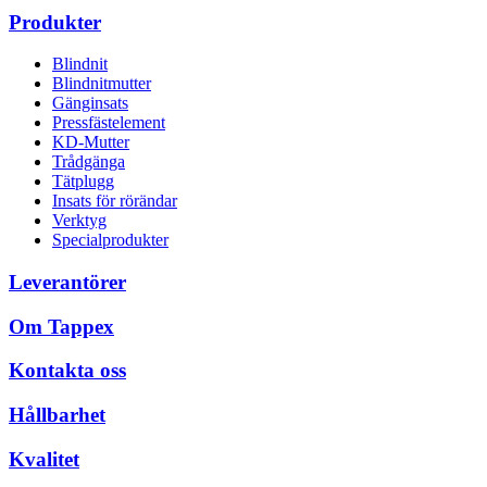
Produkter
Blindnit
Blindnitmutter
Gänginsats
Pressfästelement
KD-Mutter
Trådgänga
Tätplugg
Insats för rörändar
Verktyg
Specialprodukter
Leverantörer
Om Tappex
Kontakta oss
Hållbarhet
Kvalitet