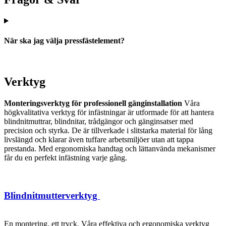
När ska jag välja pressfästelement?
Verktyg
Monteringsverktyg för professionell gänginstallation
Våra
högkvalitativa verktyg för infästningar är utformade för att hantera
blindnitmuttrar, blindnitar, trådgängor och gänginsatser med
precision och styrka. De är tillverkade i slitstarka material för lång
livslängd och klarar även tuffare arbetsmiljöer utan att tappa
prestanda. Med ergonomiska handtag och lättanvända mekanismer
får du en perfekt infästning varje gång.
Blindnitmutterverktyg
En montering, ett tryck. Våra effektiva och ergonomiska verktyg