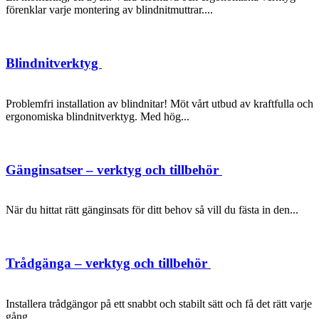
förenklar varje montering av blindnitmuttrar....
Blindnitverktyg
Problemfri installation av blindnitar! Möt vårt utbud av kraftfulla och
ergonomiska blindnitverktyg. Med hög...
Gänginsatser – verktyg och tillbehör
När du hittat rätt gänginsats för ditt behov så vill du fästa in den...
Trådgänga – verktyg och tillbehör
Installera trådgängor på ett snabbt och stabilt sätt och få det rätt varje
gång....