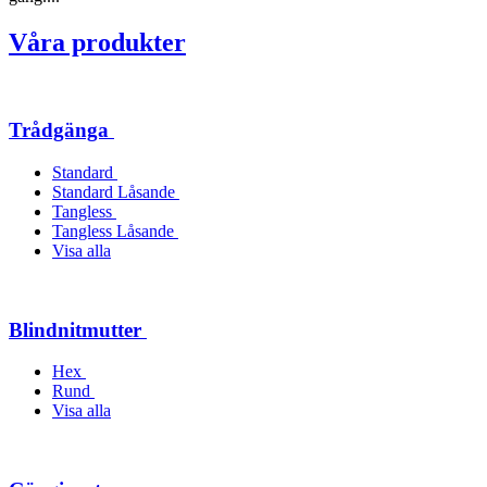
Våra produkter
Trådgänga
Standard
Standard Låsande
Tangless
Tangless Låsande
Visa alla
Blindnitmutter
Hex
Rund
Visa alla