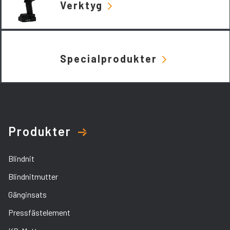
Verktyg
Specialprodukter
Produkter
Blindnit
Blindnitmutter
Gänginsats
Pressfästelement