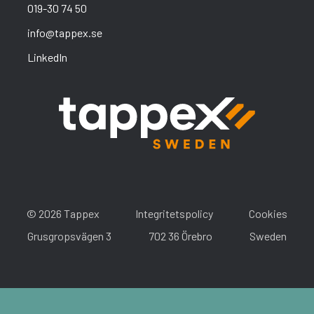
019-30 74 50
info@tappex.se
LinkedIn
© 2026 Tappex
Integritetspolicy
Cookies
Grusgropsvägen 3
702 36 Örebro
Sweden