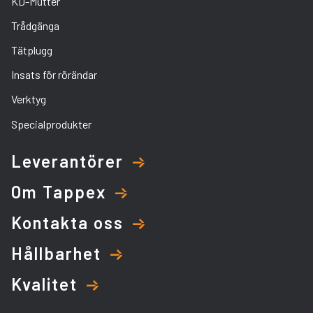
KD-Mutter
Trådgänga
Tätplugg
Insats för rörändar
Verktyg
Specialprodukter
Leverantörer
Om Tappex
Kontakta oss
Hållbarhet
Kvalitet