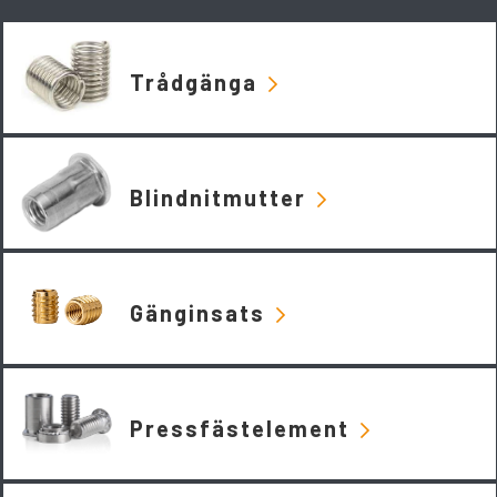
Trådgänga
Blindnitmutter
Gänginsats
Pressfästelement