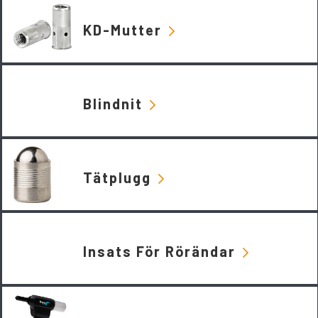
KD-Mutter
Blindnit
Tätplugg
Insats För Rörändar