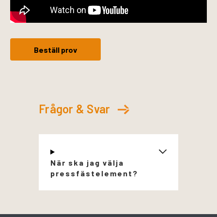
Beställ prov
Frågor & Svar
När ska jag välja
pressfästelement?