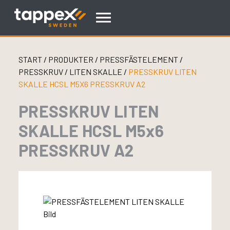
Skip
to
content
START
/
PRODUKTER
/
PRESSFÄSTELEMENT
/
PRESSKRUV
/
LITEN SKALLE
/
PRESSKRUV LITEN
SKALLE HCSL M5X6 PRESSKRUV A2
PRESSKRUV LITEN
SKALLE HCSL M5x6
PRESSKRUV A2