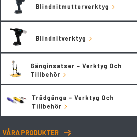
Blindnitmutterverktyg
Blindnitverktyg
Gänginsatser – Verktyg Och
Tillbehör
Trådgänga – Verktyg Och
Tillbehör
VÅRA PRODUKTER