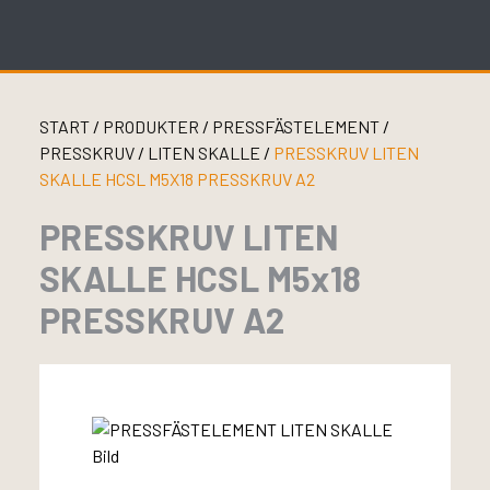
Skip
to
content
START
/
PRODUKTER
/
PRESSFÄSTELEMENT
/
PRESSKRUV
/
LITEN SKALLE
/
PRESSKRUV LITEN
SKALLE HCSL M5X18 PRESSKRUV A2
PRESSKRUV LITEN
SKALLE HCSL M5x18
PRESSKRUV A2