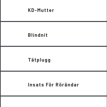
KD-Mutter
Blindnit
Tätplugg
Insats För Rörändar