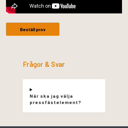
Beställ prov
Frågor & Svar
När ska jag välja
pressfästelement?