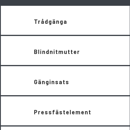
Trådgänga
Blindnitmutter
Gänginsats
Pressfästelement