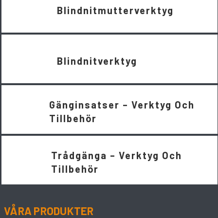
Blindnitmutterverktyg
Blindnitverktyg
Gänginsatser – Verktyg Och
Tillbehör
Trådgänga – Verktyg Och
Tillbehör
VÅRA PRODUKTER