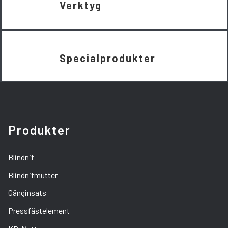
Verktyg
Specialprodukter
Produkter
Blindnit
Blindnitmutter
Gänginsats
Pressfästelement