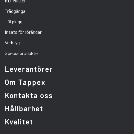
KD-Mutter
Trådgänga
Tätplugg
Insats för rörändar
Verktyg
Specialprodukter
Leverantörer
Om Tappex
Kontakta oss
Hållbarhet
Kvalitet