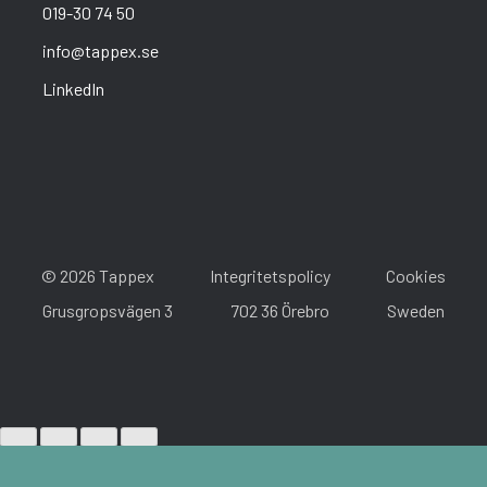
019-30 74 50
info@tappex.se
LinkedIn
© 2026 Tappex
Integritetspolicy
Cookies
Grusgropsvägen 3
702 36 Örebro
Sweden