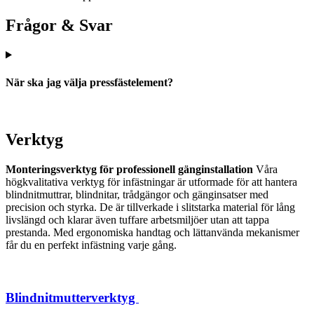
Frågor & Svar
När ska jag välja pressfästelement?
Verktyg
Monteringsverktyg för professionell gänginstallation
Våra
högkvalitativa verktyg för infästningar är utformade för att hantera
blindnitmuttrar, blindnitar, trådgängor och gänginsatser med
precision och styrka. De är tillverkade i slitstarka material för lång
livslängd och klarar även tuffare arbetsmiljöer utan att tappa
prestanda. Med ergonomiska handtag och lättanvända mekanismer
får du en perfekt infästning varje gång.
Blindnitmutterverktyg