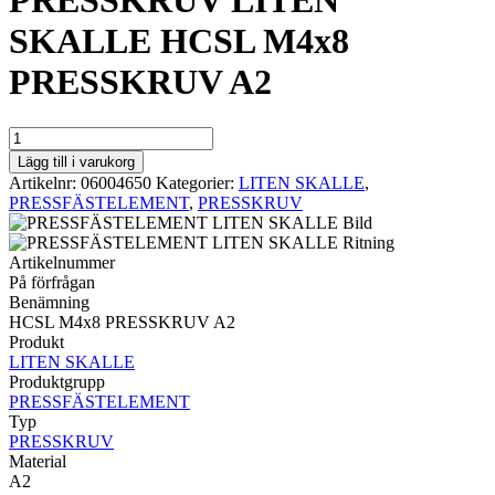
PRESSKRUV LITEN
SKALLE HCSL M4x8
PRESSKRUV A2
PRESSKRUV
LITEN
Lägg till i varukorg
SKALLE
Artikelnr:
06004650
Kategorier:
LITEN SKALLE
,
HCSL
PRESSFÄSTELEMENT
,
PRESSKRUV
M4x8
PRESSKRUV
A2
Artikelnummer
mängd
På förfrågan
Benämning
HCSL M4x8 PRESSKRUV A2
Produkt
LITEN SKALLE
Produktgrupp
PRESSFÄSTELEMENT
Typ
PRESSKRUV
Material
A2