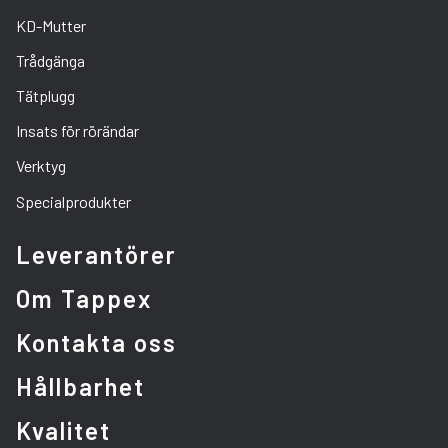
KD-Mutter
Trådgänga
Tätplugg
Insats för rörändar
Verktyg
Specialprodukter
Leverantörer
Om Tappex
Kontakta oss
Hållbarhet
Kvalitet