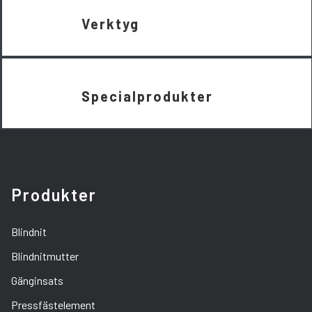
Verktyg
Specialprodukter
Produkter
Blindnit
Blindnitmutter
Gänginsats
Pressfästelement