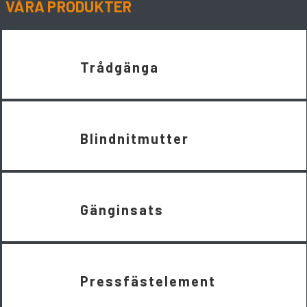
VÅRA PRODUKTER
Trådgänga
Blindnitmutter
Gänginsats
Pressfästelement