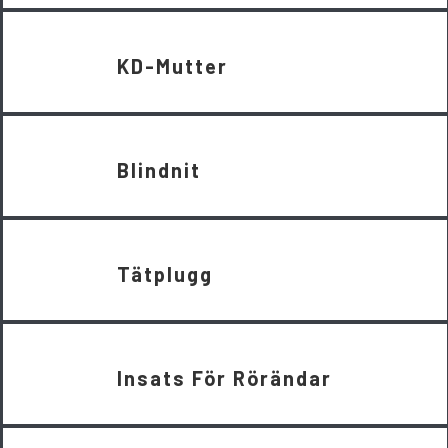
KD-Mutter
Blindnit
Tätplugg
Insats För Rörändar