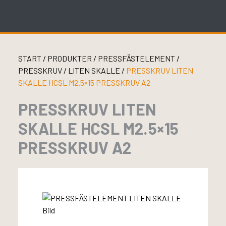
Skip
to
content
START
/
PRODUKTER
/
PRESSFÄSTELEMENT
/
PRESSKRUV
/
LITEN SKALLE
/
PRESSKRUV LITEN
SKALLE HCSL M2.5×15 PRESSKRUV A2
PRESSKRUV LITEN
SKALLE HCSL M2.5×15
PRESSKRUV A2