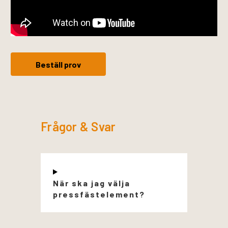
Beställ prov
Frågor & Svar
När ska jag välja
pressfästelement?