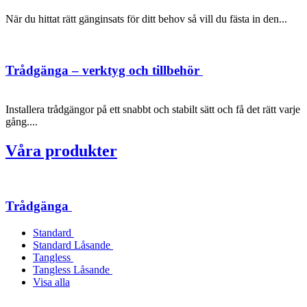
När du hittat rätt gänginsats för ditt behov så vill du fästa in den...
Trådgänga – verktyg och tillbehör
Installera trådgängor på ett snabbt och stabilt sätt och få det rätt varje
gång....
Våra produkter
Trådgänga
Standard
Standard Låsande
Tangless
Tangless Låsande
Visa alla