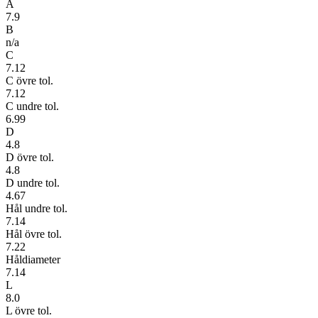
A
7.9
B
n/a
C
7.12
C övre tol.
7.12
C undre tol.
6.99
D
4.8
D övre tol.
4.8
D undre tol.
4.67
Hål undre tol.
7.14
Hål övre tol.
7.22
Håldiameter
7.14
L
8.0
L övre tol.