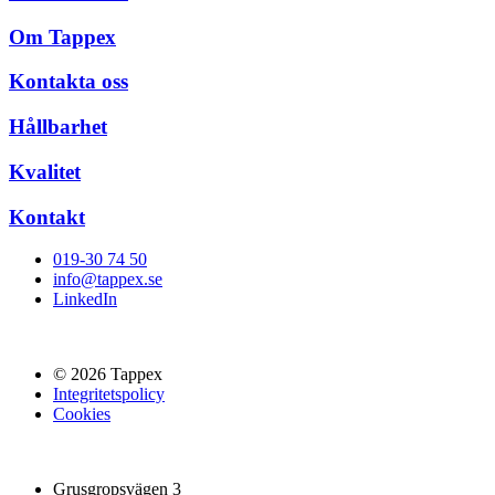
Om Tappex
Kontakta oss
Hållbarhet
Kvalitet
Kontakt
019-30 74 50
info@tappex.se
LinkedIn
© 2026 Tappex
Integritetspolicy
Cookies
Grusgropsvägen 3