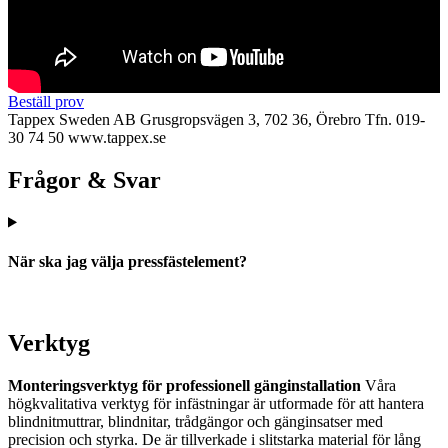
Beställ prov
Tappex Sweden AB
Grusgropsvägen 3, 702 36, Örebro
Tfn. 019-
30 74 50
www.tappex.se
Frågor & Svar
När ska jag välja pressfästelement?
Verktyg
Monteringsverktyg för professionell gänginstallation
Våra
högkvalitativa verktyg för infästningar är utformade för att hantera
blindnitmuttrar, blindnitar, trådgängor och gänginsatser med
precision och styrka. De är tillverkade i slitstarka material för lång