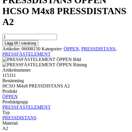
PRESSDISTANS ÖPPEN
HCSO M4x8 PRESSDISTANS
A2
PRESSDISTANS
ÖPPEN
Lägg till i varukorg
HCSO
Artikelnr:
06008150
Kategorier:
ÖPPEN
,
PRESSDISTANS
,
M4x8
PRESSFÄSTELEMENT
PRESSDISTANS
A2
mängd
Artikelnummer
115311
Benämning
HCSO M4x8 PRESSDISTANS A2
Produkt
ÖPPEN
Produktgrupp
PRESSFÄSTELEMENT
Typ
PRESSDISTANS
Material
A2