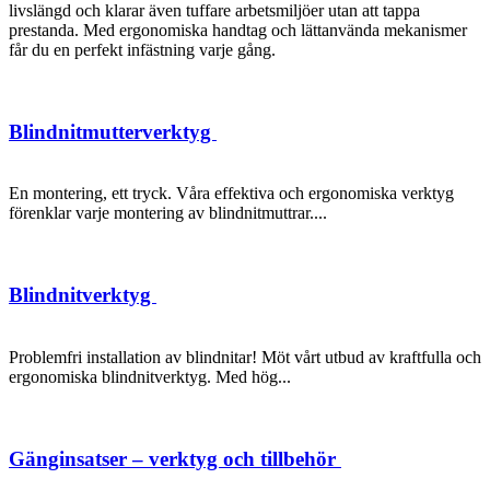
livslängd och klarar även tuffare arbetsmiljöer utan att tappa
prestanda. Med ergonomiska handtag och lättanvända mekanismer
får du en perfekt infästning varje gång.
Blindnitmutterverktyg
En montering, ett tryck. Våra effektiva och ergonomiska verktyg
förenklar varje montering av blindnitmuttrar....
Blindnitverktyg
Problemfri installation av blindnitar! Möt vårt utbud av kraftfulla och
ergonomiska blindnitverktyg. Med hög...
Gänginsatser – verktyg och tillbehör