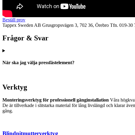
Beställ prov
Tappex Sweden AB
Grusgropsvägen 3, 702 36, Örebro
Tfn. 019-30 
Frågor & Svar
När ska jag välja pressfästelement?
Verktyg
Monteringsverktyg för professionell gänginstallation
Våra högkvalit
De är tillverkade i slitstarka material för lång livslängd och klarar 
gång.
Blindnitmutterverktyg