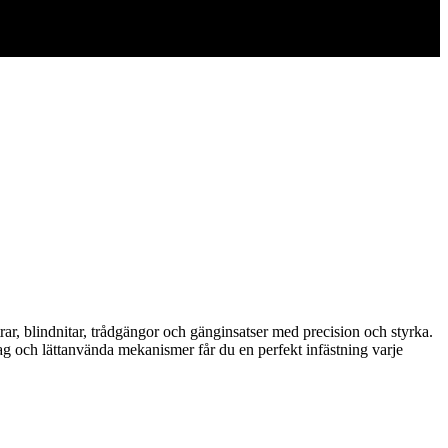
rar, blindnitar, trådgängor och gänginsatser med precision och styrka.
tag och lättanvända mekanismer får du en perfekt infästning varje