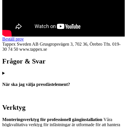
Beställ prov
Tappex Sweden AB
Grusgropsvägen 3, 702 36, Örebro
Tfn. 019-
30 74 50
www.tappex.se
Frågor & Svar
När ska jag välja pressfästelement?
Verktyg
Monteringsverktyg för professionell gänginstallation
Våra
högkvalitativa verktyg för infästningar är utformade för att hantera