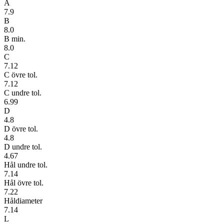
A
7.9
B
8.0
B min.
8.0
C
7.12
C övre tol.
7.12
C undre tol.
6.99
D
4.8
D övre tol.
4.8
D undre tol.
4.67
Hål undre tol.
7.14
Hål övre tol.
7.22
Håldiameter
7.14
L