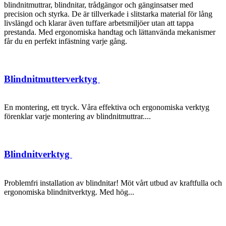
blindnitmuttrar, blindnitar, trådgängor och gänginsatser med
precision och styrka. De är tillverkade i slitstarka material för lång
livslängd och klarar även tuffare arbetsmiljöer utan att tappa
prestanda. Med ergonomiska handtag och lättanvända mekanismer
får du en perfekt infästning varje gång.
Blindnitmutterverktyg
En montering, ett tryck. Våra effektiva och ergonomiska verktyg
förenklar varje montering av blindnitmuttrar....
Blindnitverktyg
Problemfri installation av blindnitar! Möt vårt utbud av kraftfulla och
ergonomiska blindnitverktyg. Med hög...