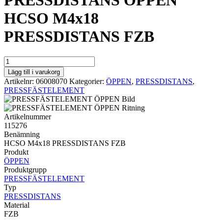
PRESSDISTANS ÖPPEN
HCSO M4x18
PRESSDISTANS FZB
PRESSDISTANS
ÖPPEN
Lägg till i varukorg
HCSO
Artikelnr:
06008070
Kategorier:
ÖPPEN
,
PRESSDISTANS
,
M4x18
PRESSFÄSTELEMENT
PRESSDISTANS
FZB
mängd
Artikelnummer
115276
Benämning
HCSO M4x18 PRESSDISTANS FZB
Produkt
ÖPPEN
Produktgrupp
PRESSFÄSTELEMENT
Typ
PRESSDISTANS
Material
FZB