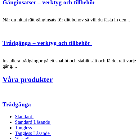
Gänginsatser – verktyg och tillbehör
När du hittat rätt gänginsats för ditt behov så vill du fästa in den...
Trådgänga – verktyg och tillbehör
Installera trådgängor på ett snabbt och stabilt sätt och få det rätt varje
gång....
Våra produkter
Trådgänga
Standard
Standard Låsande
Tangless
Tangless Låsande
Visa alla