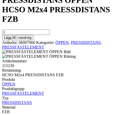
PRESSDISTANS ÖPPEN
HCSO M2x4 PRESSDISTANS
FZB
PRESSDISTANS
ÖPPEN
Lägg till i varukorg
HCSO
Artikelnr:
06007060
Kategorier:
ÖPPEN
,
PRESSDISTANS
,
M2x4
PRESSFÄSTELEMENT
PRESSDISTANS
FZB
mängd
Artikelnummer
115230
Benämning
HCSO M2x4 PRESSDISTANS FZB
Produkt
ÖPPEN
Produktgrupp
PRESSFÄSTELEMENT
Typ
PRESSDISTANS
Material
FZB