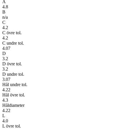
A
4.8
B
n/a
C
4.2
C övre tol.
4.2
C undre tol.
4.07
D
3.2
D övre tol.
3.2
D undre tol.
3.07
Hål undre tol.
4.22
Hål övre tol.
4.3
Håldiameter
4.22
L
4.0
L övre tol.