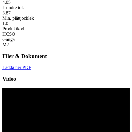
4.05
L undre tol.
3.87
Min. plåttjocklek
1.0
Produktkod
HCSO
Gänga
M2
Filer & Dokument
Ladda ner PDF
Video