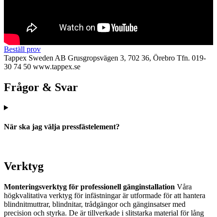
Beställ prov
Tappex Sweden AB
Grusgropsvägen 3, 702 36, Örebro
Tfn. 019-
30 74 50
www.tappex.se
Frågor & Svar
När ska jag välja pressfästelement?
Verktyg
Monteringsverktyg för professionell gänginstallation
Våra
högkvalitativa verktyg för infästningar är utformade för att hantera
blindnitmuttrar, blindnitar, trådgängor och gänginsatser med
precision och styrka. De är tillverkade i slitstarka material för lång