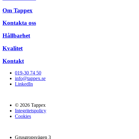
Om Tappex
Kontakta oss
Hållbarhet
Kvalitet
Kontakt
019-30 74 50
info@tappex.se
LinkedIn
© 2026 Tappex
Integritetspolicy
Cookies
Grusgropsvägen 3