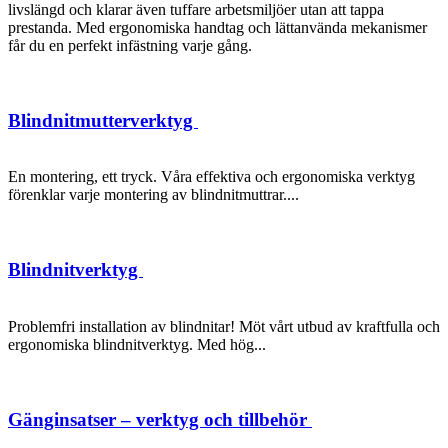
livslängd och klarar även tuffare arbetsmiljöer utan att tappa
prestanda. Med ergonomiska handtag och lättanvända mekanismer
får du en perfekt infästning varje gång.
Blindnitmutterverktyg
En montering, ett tryck. Våra effektiva och ergonomiska verktyg
förenklar varje montering av blindnitmuttrar....
Blindnitverktyg
Problemfri installation av blindnitar! Möt vårt utbud av kraftfulla och
ergonomiska blindnitverktyg. Med hög...
Gänginsatser – verktyg och tillbehör