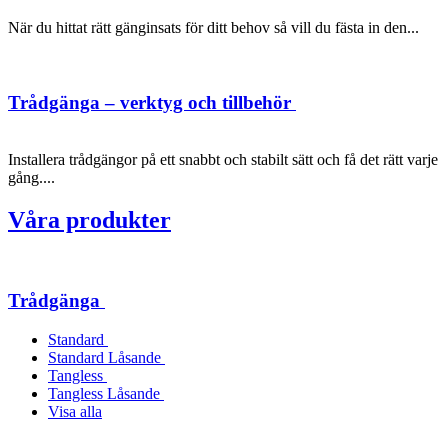
När du hittat rätt gänginsats för ditt behov så vill du fästa in den...
Trådgänga – verktyg och tillbehör
Installera trådgängor på ett snabbt och stabilt sätt och få det rätt varje
gång....
Våra produkter
Trådgänga
Standard
Standard Låsande
Tangless
Tangless Låsande
Visa alla