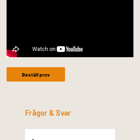
Beställ prov
Frågor & Svar