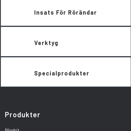
Insats För Rörändar
Verktyg
Specialprodukter
Produkter
Blindnit