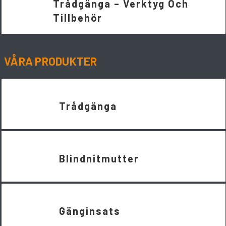
Trådgänga – Verktyg Och
Tillbehör
VÅRA PRODUKTER
Trådgänga
Blindnitmutter
Gänginsats