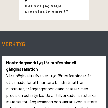
När ska jag välja
pressfästelement?
VERKTYG
Monteringsverktyg för professionell
gänginstallation
Våra högkvalitativa verktyg för infästningar är
utformade för att hantera blindnitmuttrar,
blindnitar, trådgängor och gänginsatser med
precision och styrka. De är tillverkade i slitstarka
material för lång livslängd och klarar även tuffare