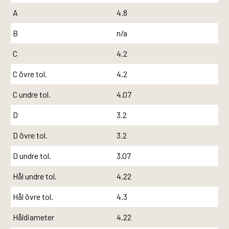
A
4.8
B
n/a
C
4.2
C övre tol.
4.2
C undre tol.
4.07
D
3.2
D övre tol.
3.2
D undre tol.
3.07
Hål undre tol.
4.22
Hål övre tol.
4.3
Håldiameter
4.22