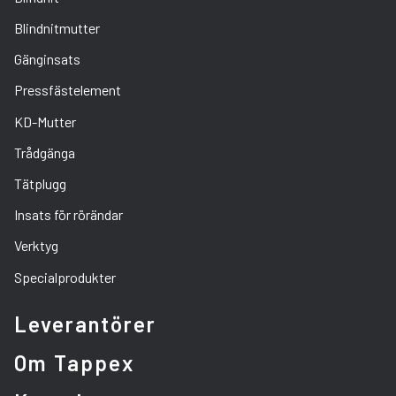
Blindnitmutter
Gänginsats
Pressfästelement
KD-Mutter
Trådgänga
Tätplugg
Insats för rörändar
Verktyg
Specialprodukter
Leverantörer
Om Tappex