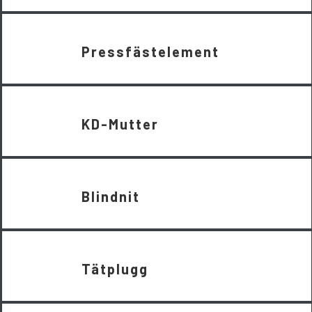
Pressfästelement
KD-Mutter
Blindnit
Tätplugg