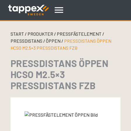
Skip
to
content
START
/
PRODUKTER
/
PRESSFÄSTELEMENT
/
PRESSDISTANS
/
ÖPPEN
/
PRESSDISTANS ÖPPEN
HCSO M2.5×3 PRESSDISTANS FZB
PRESSDISTANS ÖPPEN
HCSO M2.5×3
PRESSDISTANS FZB