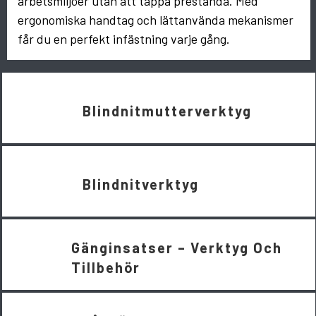
arbetsmiljöer utan att tappa prestanda. Med
ergonomiska handtag och lättanvända mekanismer
får du en perfekt infästning varje gång.
Blindnitmutterverktyg
Blindnitverktyg
Gänginsatser – Verktyg Och
Tillbehör