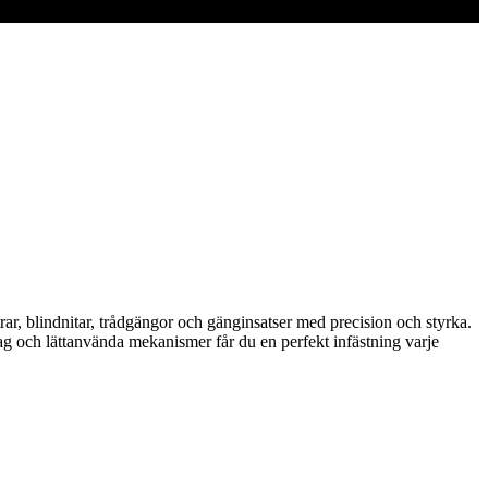
rar, blindnitar, trådgängor och gänginsatser med precision och styrka.
tag och lättanvända mekanismer får du en perfekt infästning varje