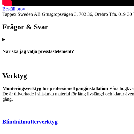
Beställ prov
Tappex Sweden AB
Grusgropsvägen 3, 702 36, Örebro
Tfn. 019-30 
Frågor & Svar
När ska jag välja pressfästelement?
Verktyg
Monteringsverktyg för professionell gänginstallation
Våra högkvalit
De är tillverkade i slitstarka material för lång livslängd och klarar 
gång.
Blindnitmutterverktyg