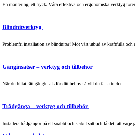
En montering, ett tryck. Våra effektiva och ergonomiska verktyg förenk
Blindnitverktyg
Problemfri installation av blindnitar! Möt vårt utbud av kraftfulla oc
Gänginsatser – verktyg och tillbehör
När du hittat rätt gänginsats för ditt behov så vill du fästa in den...
Trådgänga – verktyg och tillbehör
Installera trådgängor på ett snabbt och stabilt sätt och få det rätt varje 