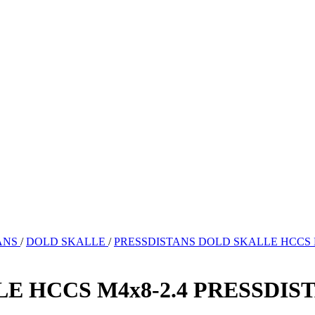
ANS
/
DOLD SKALLE
/
PRESSDISTANS DOLD SKALLE HCCS M
E HCCS M4x8-2.4 PRESSDIS