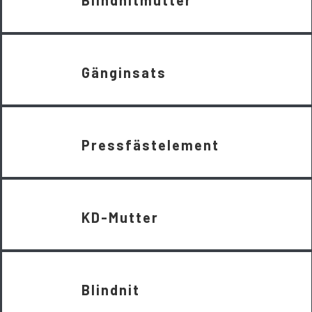
Gänginsats
Pressfästelement
KD-Mutter
Blindnit