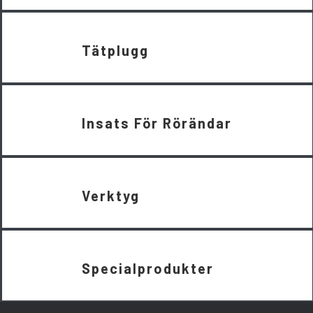
Tätplugg
Insats För Rörändar
Verktyg
Specialprodukter