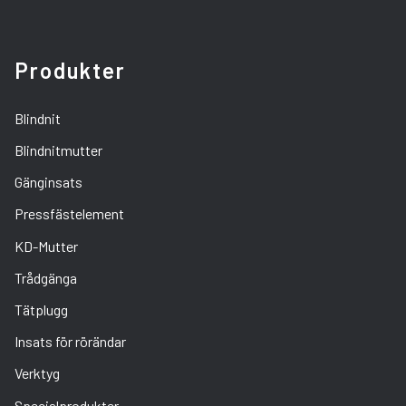
Produkter
Blindnit
Blindnitmutter
Gänginsats
Pressfästelement
KD-Mutter
Trådgänga
Tätplugg
Insats för rörändar
Verktyg
Specialprodukter