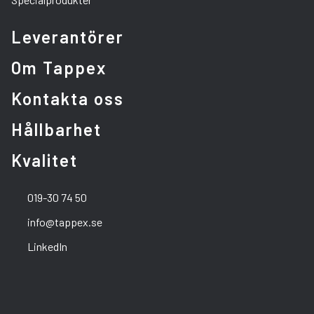
Leverantörer
Om Tappex
Kontakta oss
Hållbarhet
Kvalitet
019-30 74 50
info@tappex.se
LinkedIn