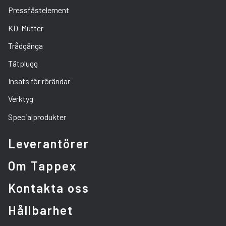
Pressfästelement
KD-Mutter
Trådgänga
Tätplugg
Insats för rörändar
Verktyg
Specialprodukter
Leverantörer
Om Tappex
Kontakta oss
Hållbarhet