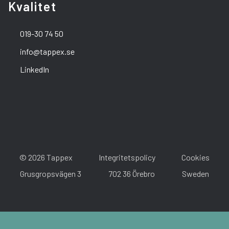
Kvalitet
019-30 74 50
info@tappex.se
LinkedIn
© 2026 Tappex
Integritetspolicy
Cookies
Grusgropsvägen 3
702 36 Örebro
Sweden