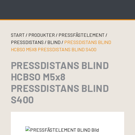
Skip
to
content
START
/
PRODUKTER
/
PRESSFÄSTELEMENT
/
PRESSDISTANS
/
BLIND
/
PRESSDISTANS BLIND
HCBSO M5X8 PRESSDISTANS BLIND S400
PRESSDISTANS BLIND
HCBSO M5x8
PRESSDISTANS BLIND
S400