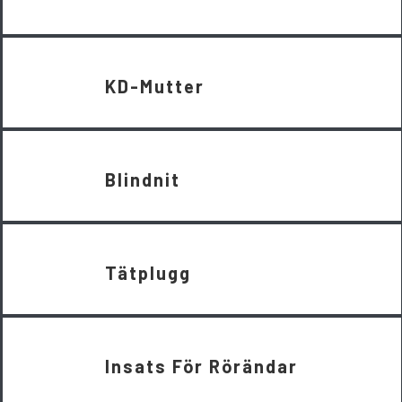
KD-Mutter
Blindnit
Tätplugg
Insats För Rörändar