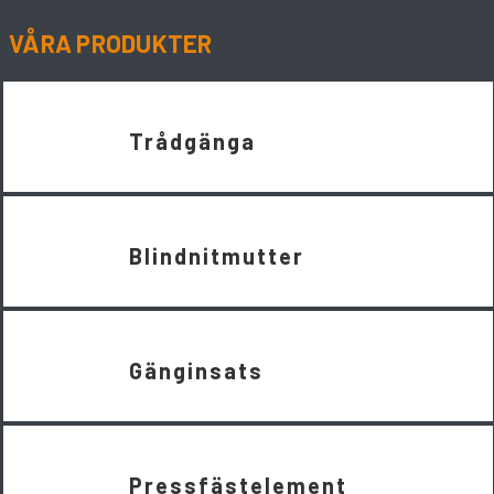
VÅRA PRODUKTER
Trådgänga
Blindnitmutter
Gänginsats
Pressfästelement