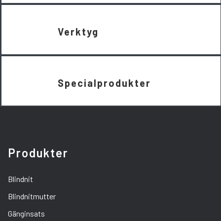
Verktyg
Specialprodukter
Produkter
Blindnit
Blindnitmutter
Gänginsats