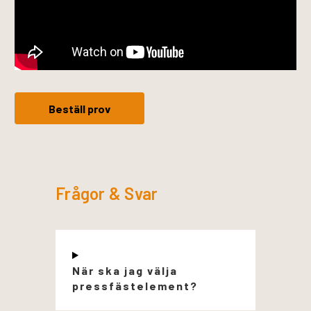
Beställ prov
Frågor & Svar
När ska jag välja
pressfästelement?