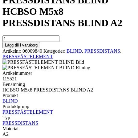
PRESSDISTANS BLIND
HCBSO M5x8
PRESSDISTANS BLIND A2
PRESSDISTANS
BLIND
Lägg till i varukorg
HCBSO
Artikelnr:
06009840
Kategorier:
BLIND
,
PRESSDISTANS
,
M5x8
PRESSFÄSTELEMENT
PRESSDISTANS
BLIND
A2
Artikelnummer
mängd
115521
Benämning
HCBSO M5x8 PRESSDISTANS BLIND A2
Produkt
BLIND
Produktgrupp
PRESSFÄSTELEMENT
Typ
PRESSDISTANS
Material
A2