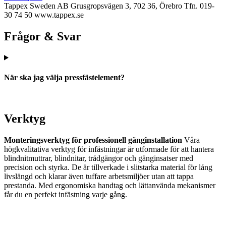
Tappex Sweden AB
Grusgropsvägen 3, 702 36, Örebro
Tfn. 019-
30 74 50
www.tappex.se
Frågor & Svar
När ska jag välja pressfästelement?
Verktyg
Monteringsverktyg för professionell gänginstallation
Våra
högkvalitativa verktyg för infästningar är utformade för att hantera
blindnitmuttrar, blindnitar, trådgängor och gänginsatser med
precision och styrka. De är tillverkade i slitstarka material för lång
livslängd och klarar även tuffare arbetsmiljöer utan att tappa
prestanda. Med ergonomiska handtag och lättanvända mekanismer
får du en perfekt infästning varje gång.