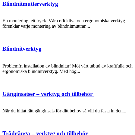
Blindnitmutterverktyg
En montering, ett tryck. Våra effektiva och ergonomiska verktyg
förenklar varje montering av blindnitmuttrar....
Blindnitverktyg
Problemfri installation av blindnitar! Möt vårt utbud av kraftfulla och
ergonomiska blindnitverktyg. Med hög...
Gänginsatser – verktyg och tillbehör
När du hittat rätt gänginsats för ditt behov så vill du fästa in den...
Trådgänga – verktyg och tillbehör