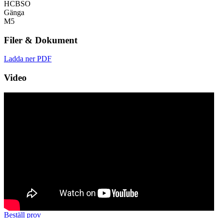
HCBSO
Gänga
M5
Filer & Dokument
Ladda ner PDF
Video
Beställ prov