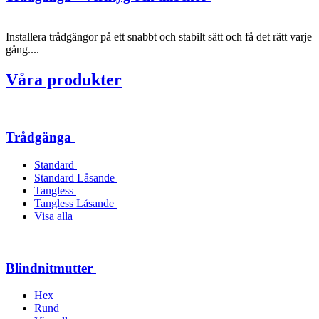
Installera trådgängor på ett snabbt och stabilt sätt och få det rätt varje
gång....
Våra produkter
Trådgänga
Standard
Standard Låsande
Tangless
Tangless Låsande
Visa alla
Blindnitmutter
Hex
Rund