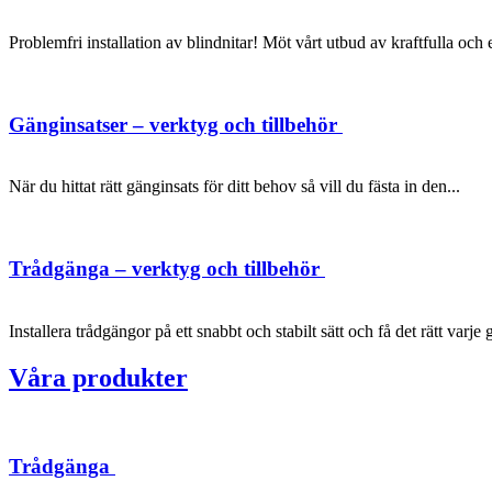
Problemfri installation av blindnitar! Möt vårt utbud av kraftfulla oc
Gänginsatser – verktyg och tillbehör
När du hittat rätt gänginsats för ditt behov så vill du fästa in den...
Trådgänga – verktyg och tillbehör
Installera trådgängor på ett snabbt och stabilt sätt och få det rätt varje 
Våra produkter
Trådgänga