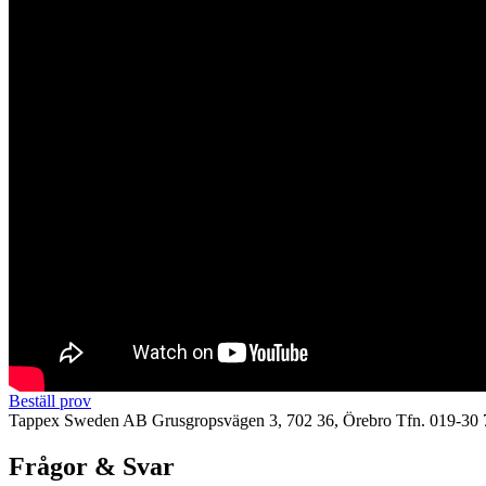
Beställ prov
Tappex Sweden AB
Grusgropsvägen 3, 702 36, Örebro
Tfn. 019-30 
Frågor & Svar