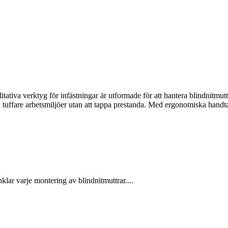
ativa verktyg för infästningar är utformade för att hantera blindnitmutt
även tuffare arbetsmiljöer utan att tappa prestanda. Med ergonomiska hand
lar varje montering av blindnitmuttrar....