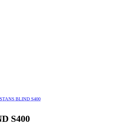
STANS BLIND S400
D S400