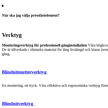
När ska jag välja pressfästelement?
Verktyg
Monteringsverktyg för professionell gänginstallation
Våra högkvalit
De är tillverkade i slitstarka material för lång livslängd och klarar 
gång.
Blindnitmutterverktyg
En montering, ett tryck. Våra effektiva och ergonomiska verktyg förenk
Blindnitverktyg