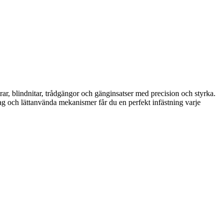
rar, blindnitar, trådgängor och gänginsatser med precision och styrka.
tag och lättanvända mekanismer får du en perfekt infästning varje