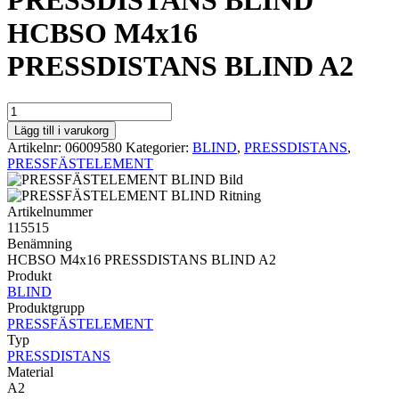
PRESSDISTANS BLIND
HCBSO M4x16
PRESSDISTANS BLIND A2
PRESSDISTANS
BLIND
Lägg till i varukorg
HCBSO
Artikelnr:
06009580
Kategorier:
BLIND
,
PRESSDISTANS
,
M4x16
PRESSFÄSTELEMENT
PRESSDISTANS
BLIND
A2
Artikelnummer
mängd
115515
Benämning
HCBSO M4x16 PRESSDISTANS BLIND A2
Produkt
BLIND
Produktgrupp
PRESSFÄSTELEMENT
Typ
PRESSDISTANS
Material
A2