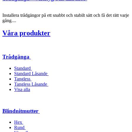
Installera trådgängor på ett snabbt och stabilt sätt och få det rätt varje
gång....
Våra produkter
Trådgänga
Standard
Standard Låsande
Tangless
Tangless Låsande
Visa alla
Blindnitmutter
Hex
Rund