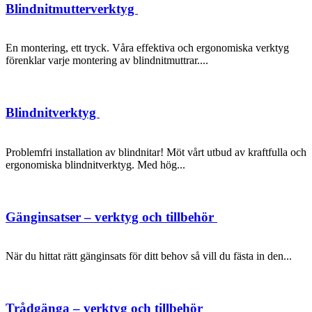
Blindnitmutterverktyg
En montering, ett tryck. Våra effektiva och ergonomiska verktyg
förenklar varje montering av blindnitmuttrar....
Blindnitverktyg
Problemfri installation av blindnitar! Möt vårt utbud av kraftfulla och
ergonomiska blindnitverktyg. Med hög...
Gänginsatser – verktyg och tillbehör
När du hittat rätt gänginsats för ditt behov så vill du fästa in den...
Trådgänga – verktyg och tillbehör