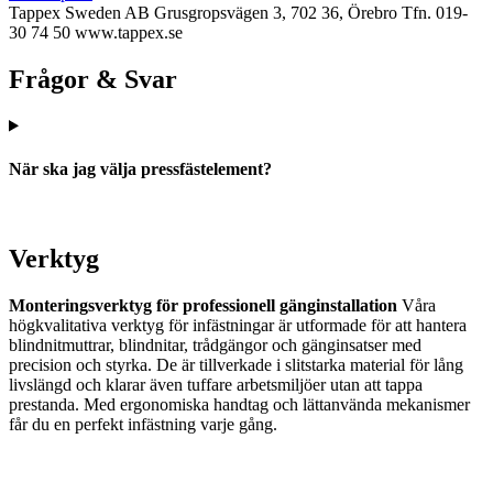
Tappex Sweden AB
Grusgropsvägen 3, 702 36, Örebro
Tfn. 019-
30 74 50
www.tappex.se
Frågor & Svar
När ska jag välja pressfästelement?
Verktyg
Monteringsverktyg för professionell gänginstallation
Våra
högkvalitativa verktyg för infästningar är utformade för att hantera
blindnitmuttrar, blindnitar, trådgängor och gänginsatser med
precision och styrka. De är tillverkade i slitstarka material för lång
livslängd och klarar även tuffare arbetsmiljöer utan att tappa
prestanda. Med ergonomiska handtag och lättanvända mekanismer
får du en perfekt infästning varje gång.