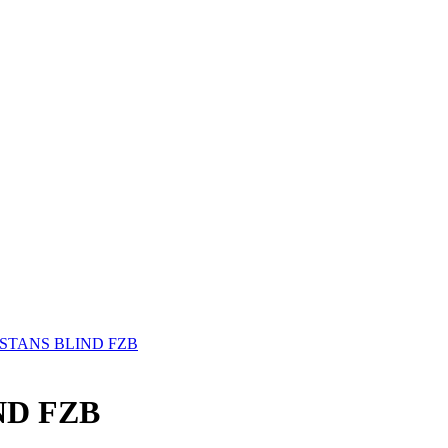
ISTANS BLIND FZB
ND FZB