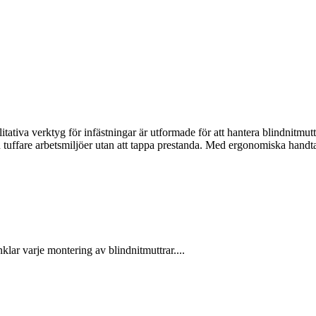
ativa verktyg för infästningar är utformade för att hantera blindnitmutt
även tuffare arbetsmiljöer utan att tappa prestanda. Med ergonomiska hand
lar varje montering av blindnitmuttrar....