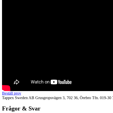
Beställ prov
Tappex Sweden AB
Grusgropsvägen 3, 702 36, Örebro
Tfn. 019-30 
Frågor & Svar