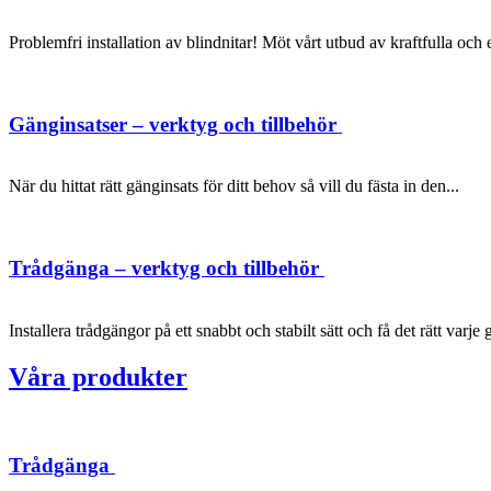
Problemfri installation av blindnitar! Möt vårt utbud av kraftfulla oc
Gänginsatser – verktyg och tillbehör
När du hittat rätt gänginsats för ditt behov så vill du fästa in den...
Trådgänga – verktyg och tillbehör
Installera trådgängor på ett snabbt och stabilt sätt och få det rätt varje 
Våra produkter
Trådgänga