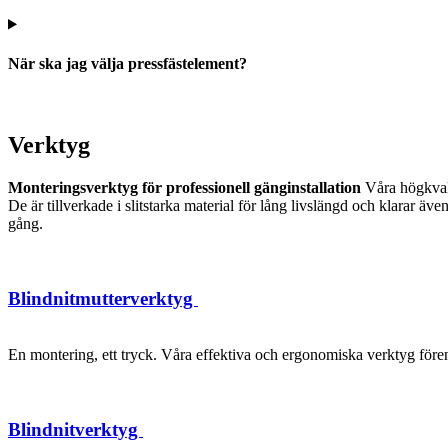
När ska jag välja pressfästelement?
Verktyg
Monteringsverktyg för professionell gänginstallation
Våra högkvalit
De är tillverkade i slitstarka material för lång livslängd och klarar 
gång.
Blindnitmutterverktyg
En montering, ett tryck. Våra effektiva och ergonomiska verktyg förenk
Blindnitverktyg