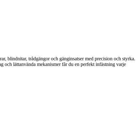
rar, blindnitar, trådgängor och gänginsatser med precision och styrka.
tag och lättanvända mekanismer får du en perfekt infästning varje