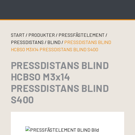
Skip
to
content
START
/
PRODUKTER
/
PRESSFÄSTELEMENT
/
PRESSDISTANS
/
BLIND
/
PRESSDISTANS BLIND
HCBSO M3X14 PRESSDISTANS BLIND S400
PRESSDISTANS BLIND
HCBSO M3x14
PRESSDISTANS BLIND
S400