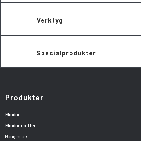
Verktyg
Specialprodukter
Produkter
Blindnit
Blindnitmutter
Gänginsats