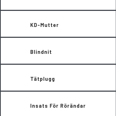
KD-Mutter
Blindnit
Tätplugg
Insats För Rörändar