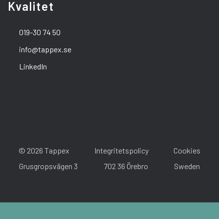
Kvalitet
019-30 74 50
info@tappex.se
LinkedIn
© 2026 Tappex
Integritetspolicy
Cookies
Grusgropsvägen 3
702 36 Örebro
Sweden