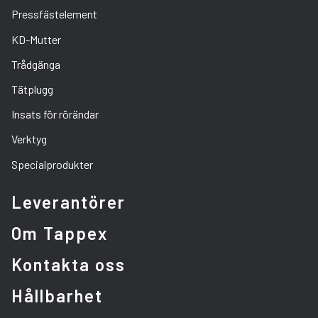
Pressfästelement
KD-Mutter
Trådgänga
Tätplugg
Insats för rörändar
Verktyg
Specialprodukter
Leverantörer
Om Tappex
Kontakta oss
Hållbarhet