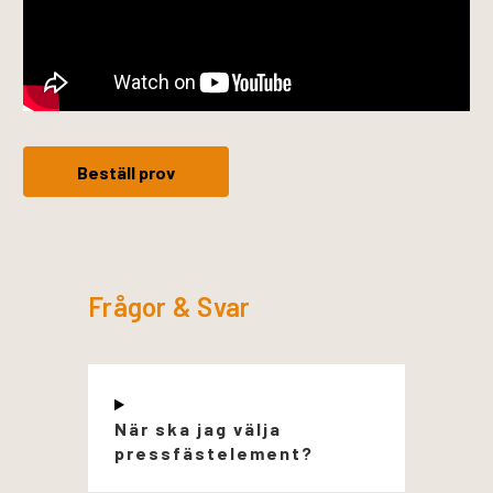
Beställ prov
Frågor & Svar
När ska jag välja
pressfästelement?