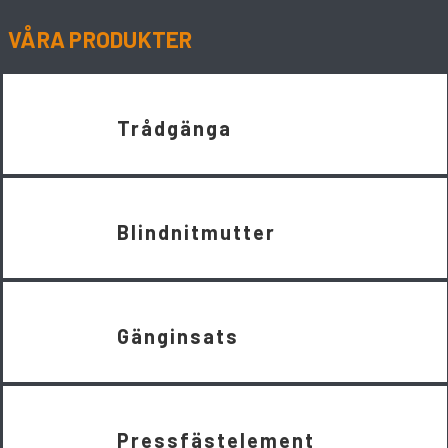
VÅRA PRODUKTER
Trådgänga
Blindnitmutter
Gänginsats
Pressfästelement