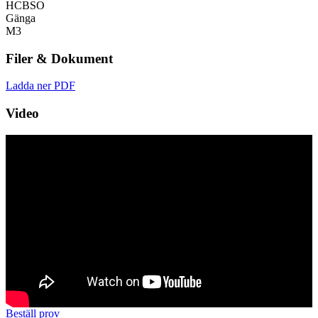
HCBSO
Gänga
M3
Filer & Dokument
Ladda ner PDF
Video
Beställ prov