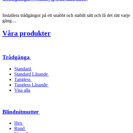
Installera trådgängor på ett snabbt och stabilt sätt och få det rätt varje
gång....
Våra produkter
Trådgänga
Standard
Standard Låsande
Tangless
Tangless Låsande
Visa alla
Blindnitmutter
Hex
Rund