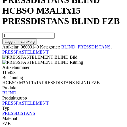
PRESSDISTANS BLIND
HCBSO M3ALTx15
PRESSDISTANS BLIND FZB
PRESSDISTANS
BLIND
Lägg till i varukorg
HCBSO
Artikelnr:
06009140
Kategorier:
BLIND
,
PRESSDISTANS
,
M3ALTx15
PRESSFÄSTELEMENT
PRESSDISTANS
BLIND
FZB
Artikelnummer
mängd
115458
Benämning
HCBSO M3ALTx15 PRESSDISTANS BLIND FZB
Produkt
BLIND
Produktgrupp
PRESSFÄSTELEMENT
Typ
PRESSDISTANS
Material
FZB