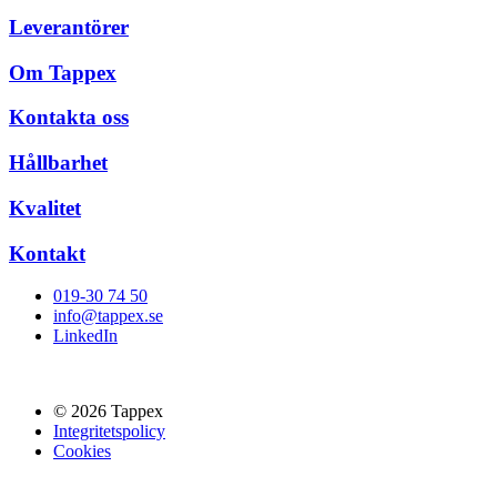
Leverantörer
Om Tappex
Kontakta oss
Hållbarhet
Kvalitet
Kontakt
019-30 74 50
info@tappex.se
LinkedIn
© 2026 Tappex
Integritetspolicy
Cookies