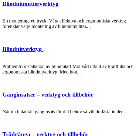
Blindnitmutterverktyg
En montering, ett tryck. Våra effektiva och ergonomiska verktyg
förenklar varje montering av blindnitmuttrar....
Blindnitverktyg
Problemfri installation av blindnitar! Möt vårt utbud av kraftfulla och
ergonomiska blindnitverktyg. Med hög...
Gänginsatser – verktyg och tillbehör
När du hittat rätt gänginsats för ditt behov så vill du fästa in den...
Trådgänga – verktyg och tillbehör