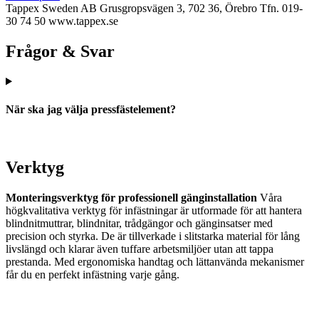
Tappex Sweden AB
Grusgropsvägen 3, 702 36, Örebro
Tfn. 019-
30 74 50
www.tappex.se
Frågor & Svar
När ska jag välja pressfästelement?
Verktyg
Monteringsverktyg för professionell gänginstallation
Våra
högkvalitativa verktyg för infästningar är utformade för att hantera
blindnitmuttrar, blindnitar, trådgängor och gänginsatser med
precision och styrka. De är tillverkade i slitstarka material för lång
livslängd och klarar även tuffare arbetsmiljöer utan att tappa
prestanda. Med ergonomiska handtag och lättanvända mekanismer
får du en perfekt infästning varje gång.