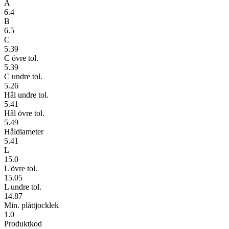
A
6.4
B
6.5
C
5.39
C övre tol.
5.39
C undre tol.
5.26
Hål undre tol.
5.41
Hål övre tol.
5.49
Håldiameter
5.41
L
15.0
L övre tol.
15.05
L undre tol.
14.87
Min. plåttjocklek
1.0
Produktkod