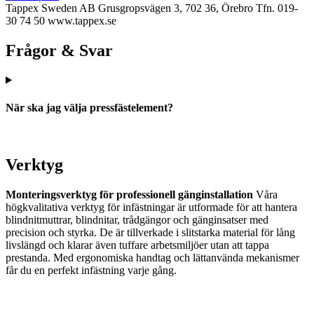
Tappex Sweden AB
Grusgropsvägen 3, 702 36, Örebro
Tfn. 019-
30 74 50
www.tappex.se
Frågor & Svar
När ska jag välja pressfästelement?
Verktyg
Monteringsverktyg för professionell gänginstallation
Våra
högkvalitativa verktyg för infästningar är utformade för att hantera
blindnitmuttrar, blindnitar, trådgängor och gänginsatser med
precision och styrka. De är tillverkade i slitstarka material för lång
livslängd och klarar även tuffare arbetsmiljöer utan att tappa
prestanda. Med ergonomiska handtag och lättanvända mekanismer
får du en perfekt infästning varje gång.