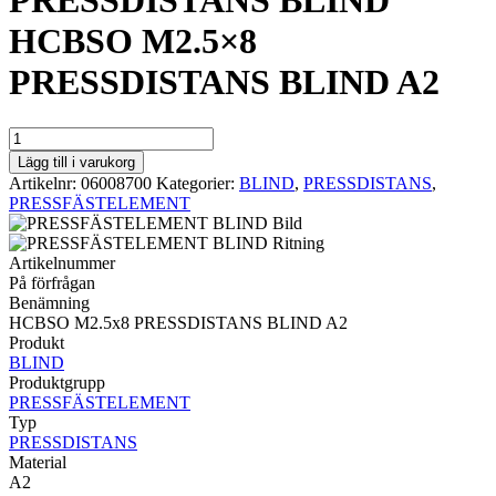
PRESSDISTANS BLIND
HCBSO M2.5×8
PRESSDISTANS BLIND A2
PRESSDISTANS
BLIND
Lägg till i varukorg
HCBSO
Artikelnr:
06008700
Kategorier:
BLIND
,
PRESSDISTANS
,
M2.5x8
PRESSFÄSTELEMENT
PRESSDISTANS
BLIND
A2
Artikelnummer
mängd
På förfrågan
Benämning
HCBSO M2.5x8 PRESSDISTANS BLIND A2
Produkt
BLIND
Produktgrupp
PRESSFÄSTELEMENT
Typ
PRESSDISTANS
Material
A2