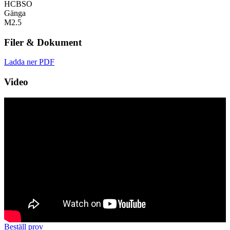
HCBSO
Gänga
M2.5
Filer & Dokument
Ladda ner PDF
Video
Beställ prov