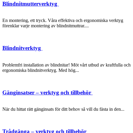
Blindnitmutterverktyg
En montering, ett tryck. Våra effektiva och ergonomiska verktyg
förenklar varje montering av blindnitmuttrar....
Blindnitverktyg
Problemfri installation av blindnitar! Möt vårt utbud av kraftfulla och
ergonomiska blindnitverktyg. Med hög...
Gänginsatser – verktyg och tillbehör
När du hittat rätt gänginsats för ditt behov så vill du fästa in den...
Trådgänga – verktyg och tillbehör