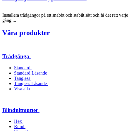
Installera trådgängor på ett snabbt och stabilt sätt och få det rätt varje
gång....
Våra produkter
Trådgänga
Standard
Standard Låsande
Tangless
Tangless Låsande
Visa alla
Blindnitmutter
Hex
Rund