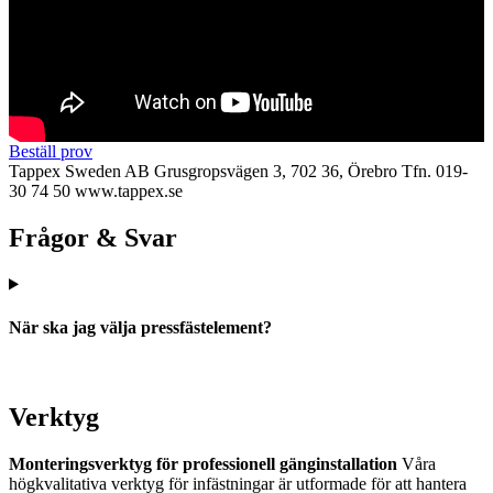
Beställ prov
Tappex Sweden AB
Grusgropsvägen 3, 702 36, Örebro
Tfn. 019-
30 74 50
www.tappex.se
Frågor & Svar
När ska jag välja pressfästelement?
Verktyg
Monteringsverktyg för professionell gänginstallation
Våra
högkvalitativa verktyg för infästningar är utformade för att hantera