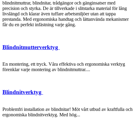
blindnitmuttrar, blindnitar, trådgängor och gänginsatser med
precision och styrka. De är tillverkade i slitstarka material för lång
livslängd och klarar även tuffare arbetsmiljöer utan att tappa
prestanda. Med ergonomiska handtag och lättanvända mekanismer
får du en perfekt infästning varje gång.
Blindnitmutterverktyg
En montering, ett tryck. Våra effektiva och ergonomiska verktyg
förenklar varje montering av blindnitmuttrar....
Blindnitverktyg
Problemfri installation av blindnitar! Möt vårt utbud av kraftfulla och
ergonomiska blindnitverktyg. Med hög...