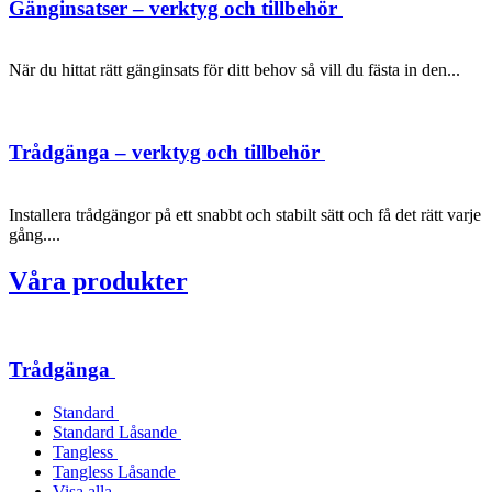
Gänginsatser – verktyg och tillbehör
När du hittat rätt gänginsats för ditt behov så vill du fästa in den...
Trådgänga – verktyg och tillbehör
Installera trådgängor på ett snabbt och stabilt sätt och få det rätt varje
gång....
Våra produkter
Trådgänga
Standard
Standard Låsande
Tangless
Tangless Låsande
Visa alla