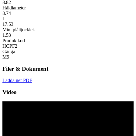
8.82
Håldiameter
8.74
L
17.53
Min. plåttjocklek
1.53
Produktkod
HCPF2
Gänga
M5
Filer & Dokument
Ladda ner PDF
Video