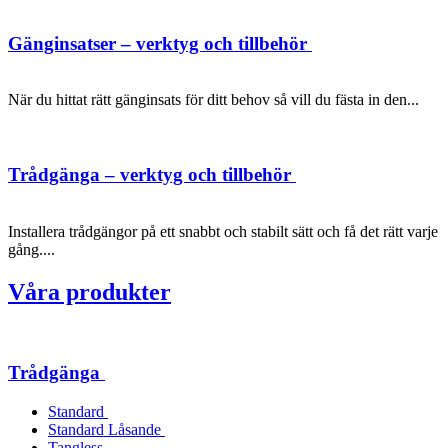
Gänginsatser – verktyg och tillbehör
När du hittat rätt gänginsats för ditt behov så vill du fästa in den...
Trådgänga – verktyg och tillbehör
Installera trådgängor på ett snabbt och stabilt sätt och få det rätt varje
gång....
Våra produkter
Trådgänga
Standard
Standard Låsande
Tangless