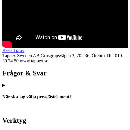
Beställ prov
Tappex Sweden AB
Grusgropsvägen 3, 702 36, Örebro
Tfn. 019-
30 74 50
www.tappex.se
Frågor & Svar
När ska jag välja pressfästelement?
Verktyg