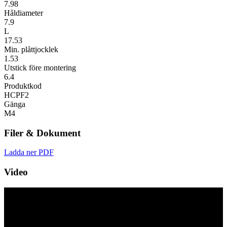
7.98
Håldiameter
7.9
L
17.53
Min. plåttjocklek
1.53
Utstick före montering
6.4
Produktkod
HCPF2
Gänga
M4
Filer & Dokument
Ladda ner PDF
Video