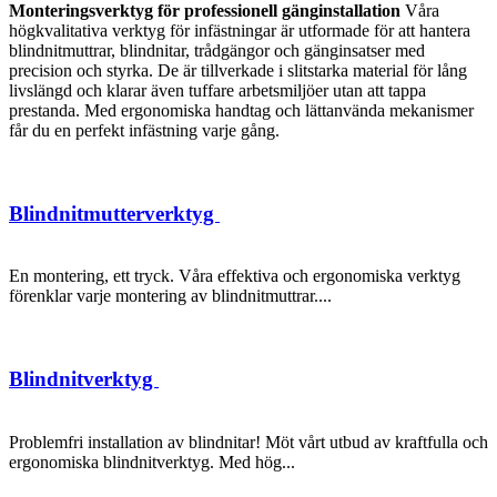
Monteringsverktyg för professionell gänginstallation
Våra
högkvalitativa verktyg för infästningar är utformade för att hantera
blindnitmuttrar, blindnitar, trådgängor och gänginsatser med
precision och styrka. De är tillverkade i slitstarka material för lång
livslängd och klarar även tuffare arbetsmiljöer utan att tappa
prestanda. Med ergonomiska handtag och lättanvända mekanismer
får du en perfekt infästning varje gång.
Blindnitmutterverktyg
En montering, ett tryck. Våra effektiva och ergonomiska verktyg
förenklar varje montering av blindnitmuttrar....
Blindnitverktyg
Problemfri installation av blindnitar! Möt vårt utbud av kraftfulla och
ergonomiska blindnitverktyg. Med hög...