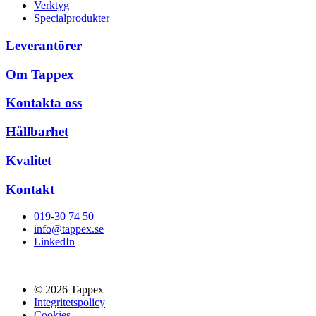
Verktyg
Specialprodukter
Leverantörer
Om Tappex
Kontakta oss
Hållbarhet
Kvalitet
Kontakt
019-30 74 50
info@tappex.se
LinkedIn
© 2026 Tappex
Integritetspolicy
Cookies