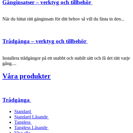
Gänginsatser – verktyg och tillbehör
När du hittat rätt gänginsats för ditt behov så vill du fästa in den...
Trådgänga – verktyg och tillbehör
Installera trådgängor på ett snabbt och stabilt sätt och få det rätt varje
gång....
Våra produkter
Trådgänga
Standard
Standard Låsande
Tangless
Tangless Låsande
Visa alla