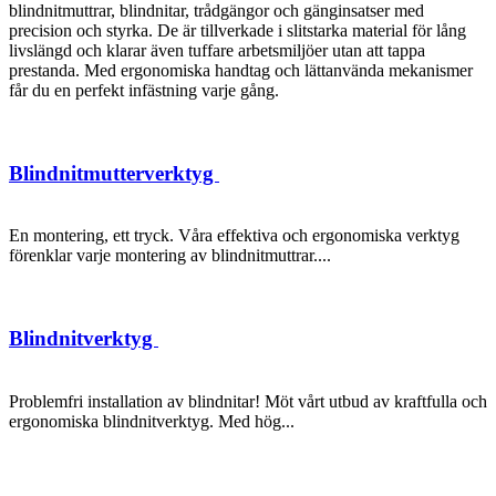
blindnitmuttrar, blindnitar, trådgängor och gänginsatser med
precision och styrka. De är tillverkade i slitstarka material för lång
livslängd och klarar även tuffare arbetsmiljöer utan att tappa
prestanda. Med ergonomiska handtag och lättanvända mekanismer
får du en perfekt infästning varje gång.
Blindnitmutterverktyg
En montering, ett tryck. Våra effektiva och ergonomiska verktyg
förenklar varje montering av blindnitmuttrar....
Blindnitverktyg
Problemfri installation av blindnitar! Möt vårt utbud av kraftfulla och
ergonomiska blindnitverktyg. Med hög...