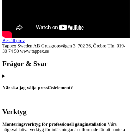
Beställ prov
Tappex Sweden AB
Grusgropsvägen 3, 702 36, Örebro
Tfn. 019-
30 74 50
www.tappex.se
Frågor & Svar
När ska jag välja pressfästelement?
Verktyg
Monteringsverktyg för professionell gänginstallation
Våra
högkvalitativa verktyg för infästningar är utformade för att hantera