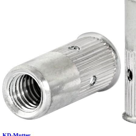
KD-Mutter