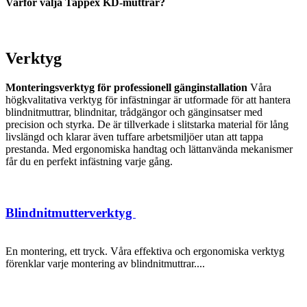
Varför välja Tappex KD-muttrar?
Verktyg
Monteringsverktyg för professionell gänginstallation
Våra
högkvalitativa verktyg för infästningar är utformade för att hantera
blindnitmuttrar, blindnitar, trådgängor och gänginsatser med
precision och styrka. De är tillverkade i slitstarka material för lång
livslängd och klarar även tuffare arbetsmiljöer utan att tappa
prestanda. Med ergonomiska handtag och lättanvända mekanismer
får du en perfekt infästning varje gång.
Blindnitmutterverktyg
En montering, ett tryck. Våra effektiva och ergonomiska verktyg
förenklar varje montering av blindnitmuttrar....