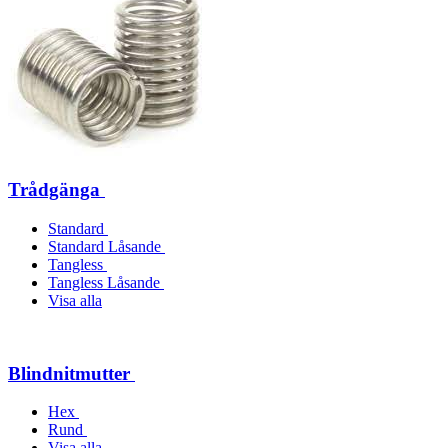
Trådgänga
Standard
Standard Låsande
Tangless
Tangless Låsande
Visa alla
Blindnitmutter
Hex
Rund
Visa alla