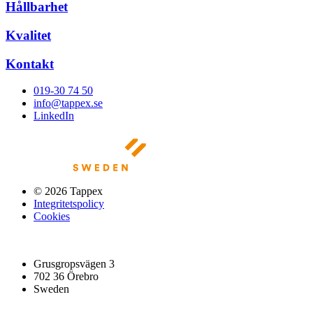
Hållbarhet
Kvalitet
Kontakt
019-30 74 50
info@tappex.se
LinkedIn
© 2026 Tappex
Integritetspolicy
Cookies
Grusgropsvägen 3
702 36 Örebro
Sweden