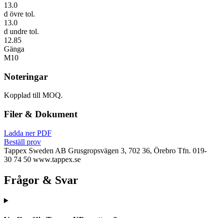
13.0
d övre tol.
13.0
d undre tol.
12.85
Gänga
M10
Noteringar
Kopplad till MOQ.
Filer & Dokument
Ladda ner PDF
Beställ prov
Tappex Sweden AB
Grusgropsvägen 3, 702 36, Örebro
Tfn. 019-
30 74 50
www.tappex.se
Frågor & Svar