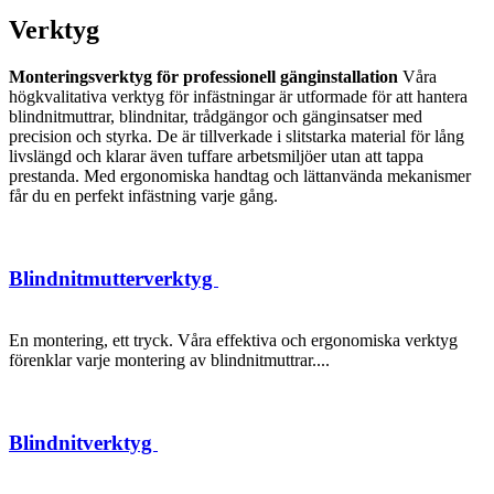
Verktyg
Monteringsverktyg för professionell gänginstallation
Våra
högkvalitativa verktyg för infästningar är utformade för att hantera
blindnitmuttrar, blindnitar, trådgängor och gänginsatser med
precision och styrka. De är tillverkade i slitstarka material för lång
livslängd och klarar även tuffare arbetsmiljöer utan att tappa
prestanda. Med ergonomiska handtag och lättanvända mekanismer
får du en perfekt infästning varje gång.
Blindnitmutterverktyg
En montering, ett tryck. Våra effektiva och ergonomiska verktyg
förenklar varje montering av blindnitmuttrar....
Blindnitverktyg