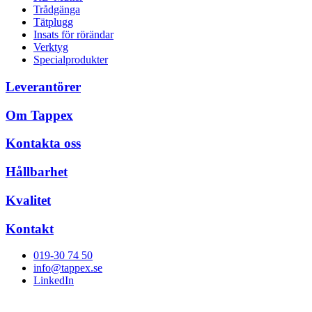
Trådgänga
Tätplugg
Insats för rörändar
Verktyg
Specialprodukter
Leverantörer
Om Tappex
Kontakta oss
Hållbarhet
Kvalitet
Kontakt
019-30 74 50
info@tappex.se
LinkedIn