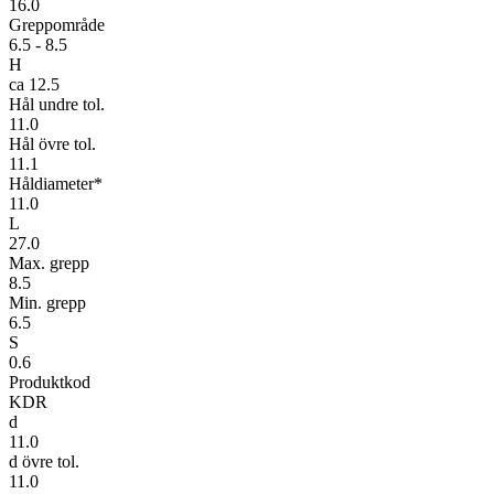
16.0
Greppområde
6.5 - 8.5
H
ca 12.5
Hål undre tol.
11.0
Hål övre tol.
11.1
Håldiameter*
11.0
L
27.0
Max. grepp
8.5
Min. grepp
6.5
S
0.6
Produktkod
KDR
d
11.0
d övre tol.
11.0