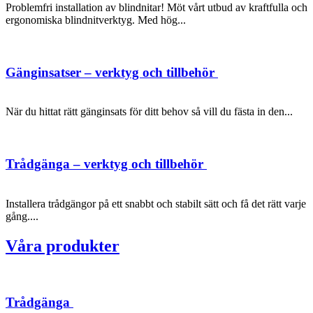
Problemfri installation av blindnitar! Möt vårt utbud av kraftfulla och
ergonomiska blindnitverktyg. Med hög...
Gänginsatser – verktyg och tillbehör
När du hittat rätt gänginsats för ditt behov så vill du fästa in den...
Trådgänga – verktyg och tillbehör
Installera trådgängor på ett snabbt och stabilt sätt och få det rätt varje
gång....
Våra produkter
Trådgänga