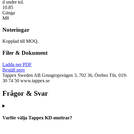
d undre tol.
10.85
Gänga
M8
Noteringar
Kopplad till MOQ.
Filer & Dokument
Ladda ner PDF
Beställ prov
Tappex Sweden AB
Grusgropsvägen 3, 702 36, Örebro
Tfn. 019-
30 74 50
www.tappex.se
Frågor & Svar
Varför välja Tappex KD-muttrar?