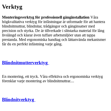
Verktyg
Monteringsverktyg för professionell gänginstallation
Våra
högkvalitativa verktyg för infästningar är utformade för att hantera
blindnitmuttrar, blindnitar, trådgängor och gänginsatser med
precision och styrka. De är tillverkade i slitstarka material för lång
livslängd och klarar även tuffare arbetsmiljöer utan att tappa
prestanda. Med ergonomiska handtag och lättanvända mekanismer
får du en perfekt infästning varje gång.
Blindnitmutterverktyg
En montering, ett tryck. Våra effektiva och ergonomiska verktyg
förenklar varje montering av blindnitmuttrar....
Blindnitverktyg