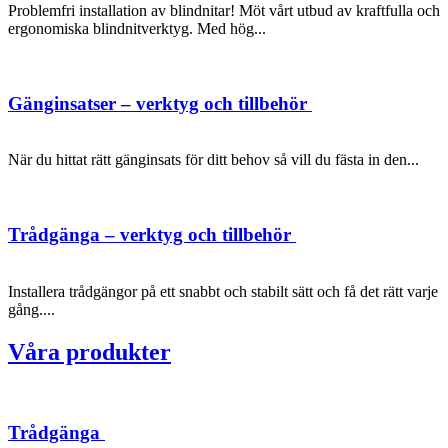
Problemfri installation av blindnitar! Möt vårt utbud av kraftfulla och
ergonomiska blindnitverktyg. Med hög...
Gänginsatser – verktyg och tillbehör
När du hittat rätt gänginsats för ditt behov så vill du fästa in den...
Trådgänga – verktyg och tillbehör
Installera trådgängor på ett snabbt och stabilt sätt och få det rätt varje
gång....
Våra produkter
Trådgänga