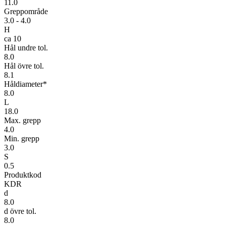
11.0
Greppområde
3.0 - 4.0
H
ca 10
Hål undre tol.
8.0
Hål övre tol.
8.1
Håldiameter*
8.0
L
18.0
Max. grepp
4.0
Min. grepp
3.0
S
0.5
Produktkod
KDR
d
8.0
d övre tol.
8.0