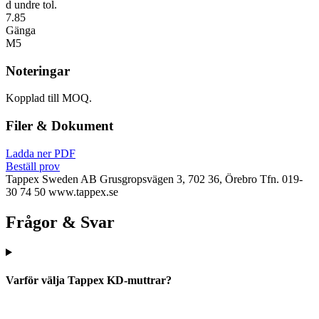
d undre tol.
7.85
Gänga
M5
Noteringar
Kopplad till MOQ.
Filer & Dokument
Ladda ner PDF
Beställ prov
Tappex Sweden AB
Grusgropsvägen 3, 702 36, Örebro
Tfn. 019-
30 74 50
www.tappex.se
Frågor & Svar
Varför välja Tappex KD-muttrar?