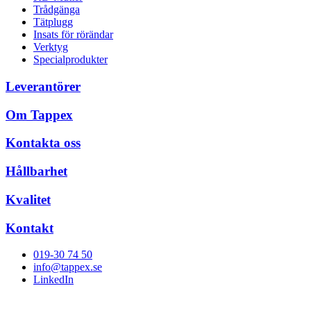
Trådgänga
Tätplugg
Insats för rörändar
Verktyg
Specialprodukter
Leverantörer
Om Tappex
Kontakta oss
Hållbarhet
Kvalitet
Kontakt
019-30 74 50
info@tappex.se
LinkedIn