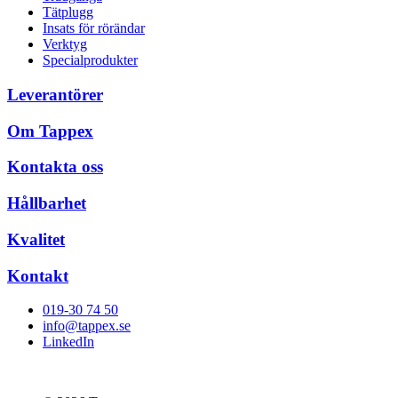
Tätplugg
Insats för rörändar
Verktyg
Specialprodukter
Leverantörer
Om Tappex
Kontakta oss
Hållbarhet
Kvalitet
Kontakt
019-30 74 50
info@tappex.se
LinkedIn