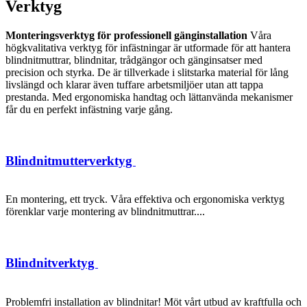
Verktyg
Monteringsverktyg för professionell gänginstallation
Våra
högkvalitativa verktyg för infästningar är utformade för att hantera
blindnitmuttrar, blindnitar, trådgängor och gänginsatser med
precision och styrka. De är tillverkade i slitstarka material för lång
livslängd och klarar även tuffare arbetsmiljöer utan att tappa
prestanda. Med ergonomiska handtag och lättanvända mekanismer
får du en perfekt infästning varje gång.
Blindnitmutterverktyg
En montering, ett tryck. Våra effektiva och ergonomiska verktyg
förenklar varje montering av blindnitmuttrar....
Blindnitverktyg
Problemfri installation av blindnitar! Möt vårt utbud av kraftfulla och