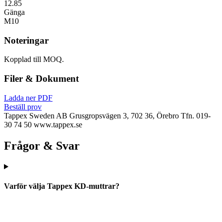
12.85
Gänga
M10
Noteringar
Kopplad till MOQ.
Filer & Dokument
Ladda ner PDF
Beställ prov
Tappex Sweden AB
Grusgropsvägen 3, 702 36, Örebro
Tfn. 019-
30 74 50
www.tappex.se
Frågor & Svar
Varför välja Tappex KD-muttrar?