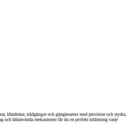
rar, blindnitar, trådgängor och gänginsatser med precision och styrka.
tag och lättanvända mekanismer får du en perfekt infästning varje