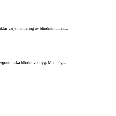
lar varje montering av blindnitmuttrar....
h ergonomiska blindnitverktyg. Med hög...