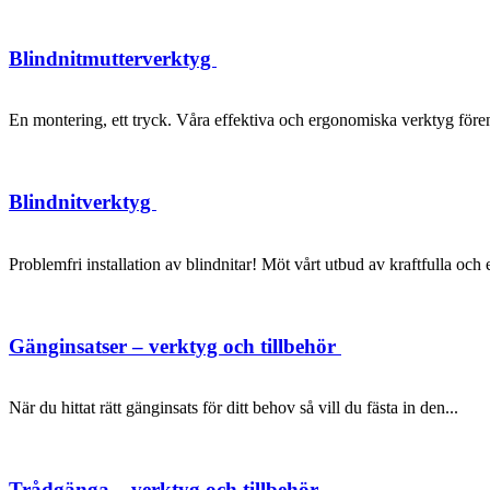
Blindnitmutterverktyg
En montering, ett tryck. Våra effektiva och ergonomiska verktyg förenk
Blindnitverktyg
Problemfri installation av blindnitar! Möt vårt utbud av kraftfulla oc
Gänginsatser – verktyg och tillbehör
När du hittat rätt gänginsats för ditt behov så vill du fästa in den...
Trådgänga – verktyg och tillbehör