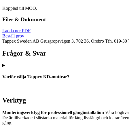
Kopplad till MOQ.
Filer & Dokument
Ladda ner PDF
Beställ prov
Tappex Sweden AB
Grusgropsvägen 3, 702 36, Örebro
Tfn. 019-30 
Frågor & Svar
Varför välja Tappex KD-muttrar?
Verktyg
Monteringsverktyg för professionell gänginstallation
Våra högkvalit
De är tillverkade i slitstarka material för lång livslängd och klarar 
gång.