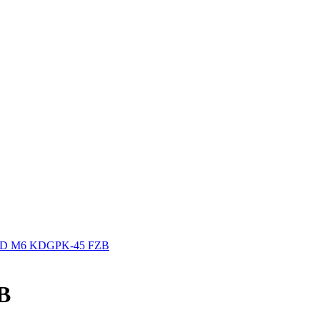
D M6 KDGPK-45 FZB
B