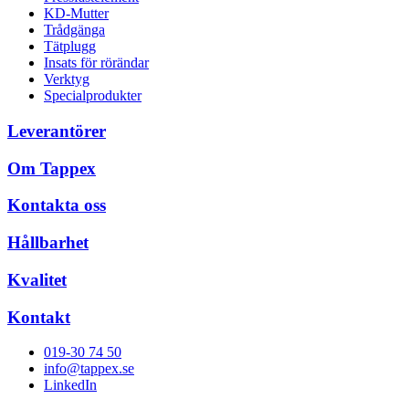
KD-Mutter
Trådgänga
Tätplugg
Insats för rörändar
Verktyg
Specialprodukter
Leverantörer
Om Tappex
Kontakta oss
Hållbarhet
Kvalitet
Kontakt
019-30 74 50
info@tappex.se
LinkedIn