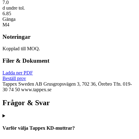
7.0
d undre tol.
6.85
Gänga
M4
Noteringar
Kopplad till MOQ.
Filer & Dokument
Ladda ner PDF
Beställ prov
Tappex Sweden AB
Grusgropsvägen 3, 702 36, Örebro
Tfn. 019-
30 74 50
www.tappex.se
Frågor & Svar
Varför välja Tappex KD-muttrar?