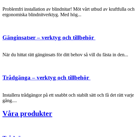
Problemfri installation av blindnitar! Möt vårt utbud av kraftfulla och
ergonomiska blindnitverktyg. Med hög...
Gänginsatser – verktyg och tillbehör
När du hittat rätt gänginsats för ditt behov så vill du fästa in den...
Trådgänga – verktyg och tillbehör
Installera trådgängor på ett snabbt och stabilt sätt och få det rätt varje
gång....
Våra produkter