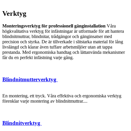
Verktyg
Monteringsverktyg för professionell gänginstallation
Våra
högkvalitativa verktyg för infästningar är utformade för att hantera
blindnitmuttrar, blindnitar, trådgängor och gänginsatser med
precision och styrka. De är tillverkade i slitstarka material för lång
livslängd och klarar även tuffare arbetsmiljöer utan att tappa
prestanda. Med ergonomiska handtag och lättanvända mekanismer
får du en perfekt infästning varje gång.
Blindnitmutterverktyg
En montering, ett tryck. Våra effektiva och ergonomiska verktyg
förenklar varje montering av blindnitmuttrar....
Blindnitverktyg