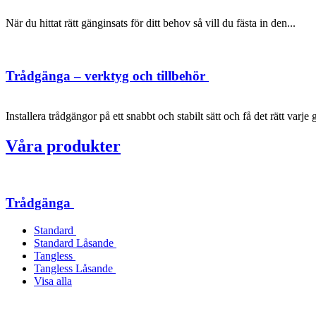
När du hittat rätt gänginsats för ditt behov så vill du fästa in den...
Trådgänga – verktyg och tillbehör
Installera trådgängor på ett snabbt och stabilt sätt och få det rätt varje 
Våra produkter
Trådgänga
Standard
Standard Låsande
Tangless
Tangless Låsande
Visa alla