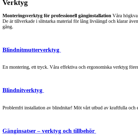
Verktyg
Monteringsverktyg för professionell gänginstallation
Våra högkvalit
De är tillverkade i slitstarka material för lång livslängd och klarar 
gång.
Blindnitmutterverktyg
En montering, ett tryck. Våra effektiva och ergonomiska verktyg förenk
Blindnitverktyg
Problemfri installation av blindnitar! Möt vårt utbud av kraftfulla oc
Gänginsatser – verktyg och tillbehör