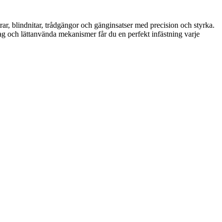
rar, blindnitar, trådgängor och gänginsatser med precision och styrka.
tag och lättanvända mekanismer får du en perfekt infästning varje