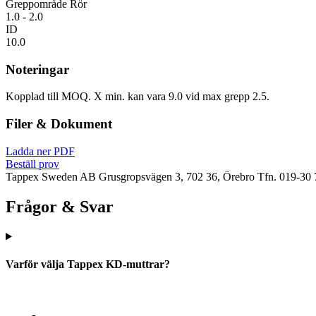
Greppområde Rör
1.0 - 2.0
ID
10.0
Noteringar
Kopplad till MOQ. X min. kan vara 9.0 vid max grepp 2.5.
Filer & Dokument
Ladda ner PDF
Beställ prov
Tappex Sweden AB
Grusgropsvägen 3, 702 36, Örebro
Tfn. 019-30 
Frågor & Svar
Varför välja Tappex KD-muttrar?