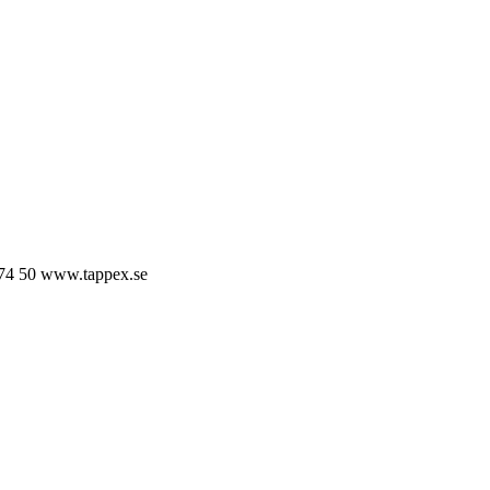
74 50
www.tappex.se