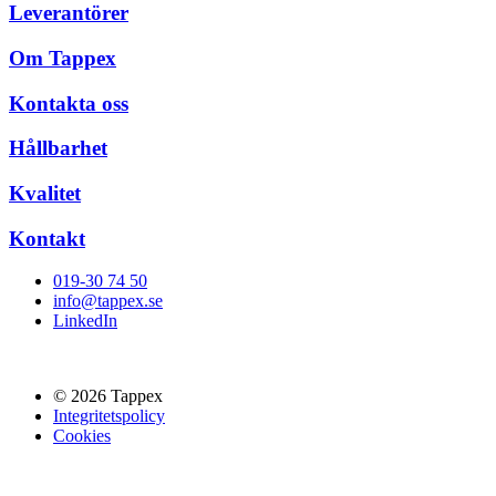
Leverantörer
Om Tappex
Kontakta oss
Hållbarhet
Kvalitet
Kontakt
019-30 74 50
info@tappex.se
LinkedIn
© 2026 Tappex
Integritetspolicy
Cookies