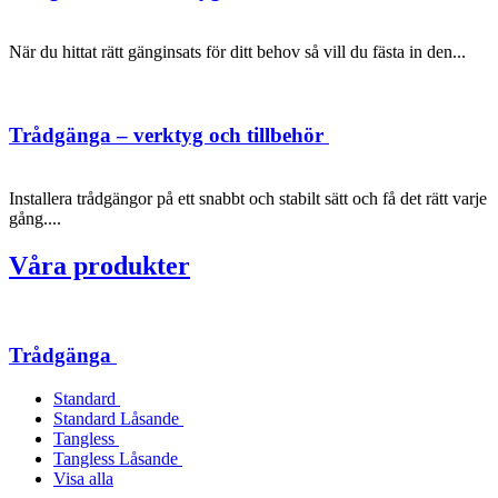
När du hittat rätt gänginsats för ditt behov så vill du fästa in den...
Trådgänga – verktyg och tillbehör
Installera trådgängor på ett snabbt och stabilt sätt och få det rätt varje
gång....
Våra produkter
Trådgänga
Standard
Standard Låsande
Tangless
Tangless Låsande
Visa alla