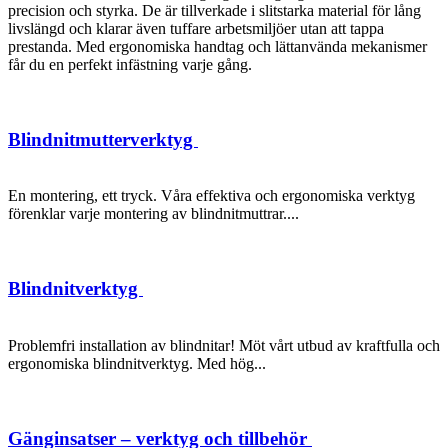
precision och styrka. De är tillverkade i slitstarka material för lång
livslängd och klarar även tuffare arbetsmiljöer utan att tappa
prestanda. Med ergonomiska handtag och lättanvända mekanismer
får du en perfekt infästning varje gång.
Blindnitmutterverktyg
En montering, ett tryck. Våra effektiva och ergonomiska verktyg
förenklar varje montering av blindnitmuttrar....
Blindnitverktyg
Problemfri installation av blindnitar! Möt vårt utbud av kraftfulla och
ergonomiska blindnitverktyg. Med hög...
Gänginsatser – verktyg och tillbehör