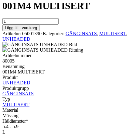
001M4 MULTISERT
MULTISERT
UNHEADED
Lägg till i varukorg
001M4
Artikelnr:
05001390
Kategorier:
GÄNGINSATS
,
MULTISERT
,
MULTISERT
UNHEADED
mängd
Artikelnummer
80005
Benämning
001M4 MULTISERT
Produkt
UNHEADED
Produktgrupp
GÄNGINSATS
Typ
MULTISERT
Material
Mässing
Håldiameter*
5.4 - 5.9
L