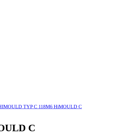
HIMOULD TYP C 118M6 HiMOULD C
OULD C