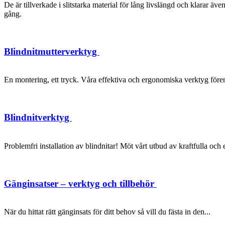
De är tillverkade i slitstarka material för lång livslängd och klarar 
gång.
Blindnitmutterverktyg
En montering, ett tryck. Våra effektiva och ergonomiska verktyg förenk
Blindnitverktyg
Problemfri installation av blindnitar! Möt vårt utbud av kraftfulla oc
Gänginsatser – verktyg och tillbehör
När du hittat rätt gänginsats för ditt behov så vill du fästa in den...