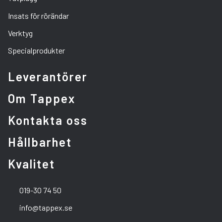
Insats för rörändar
Verktyg
Specialprodukter
Leverantörer
Om Tappex
Kontakta oss
Hållbarhet
Kvalitet
019-30 74 50
info@tappex.se