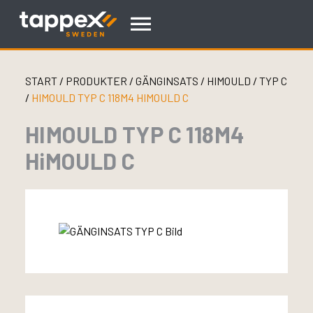
Skip
to
content
START
/
PRODUKTER
/
GÄNGINSATS
/
HIMOULD
/
TYP C
/
HIMOULD TYP C 118M4 HIMOULD C
HIMOULD TYP C 118M4
HiMOULD C