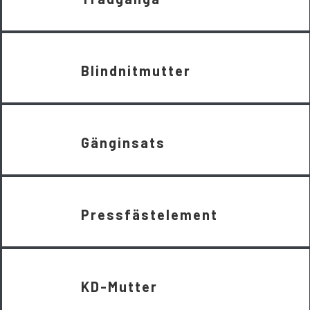
Blindnitmutter
Gänginsats
Pressfästelement
KD-Mutter