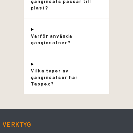
gänginsats passar till
plast?
Varför använda
gänginsatser?
Vilka typer av
gänginsatser har
Tappex?
VERKTYG