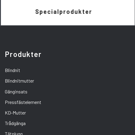
Specialprodukter
Produkter
Blindnit
Blindnitmutter
Gänginsats
Pressfästelement
KD-Mutter
Trådgänga
Tätplugg