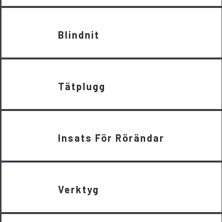
Blindnit
Tätplugg
Insats För Rörändar
Verktyg