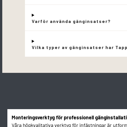
Varför använda gänginsatser?
Vilka typer av gänginsatser har Tap
Monteringsverktyg för professionell gänginstallat
Våra högkvalitativa verktyg för infästningar är utfor