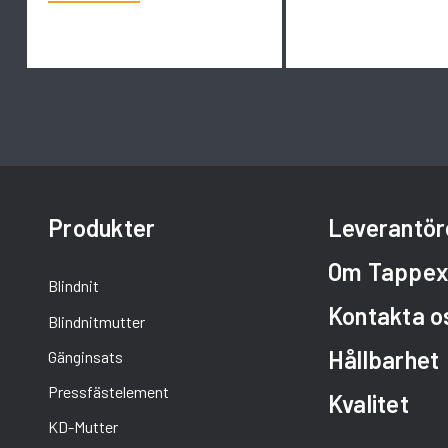
Produkter
Leverantör
Om Tappe
Blindnit
Kontakta o
Blindnitmutter
Hållbarhet
Gänginsats
Pressfästelement
Kvalitet
KD-Mutter