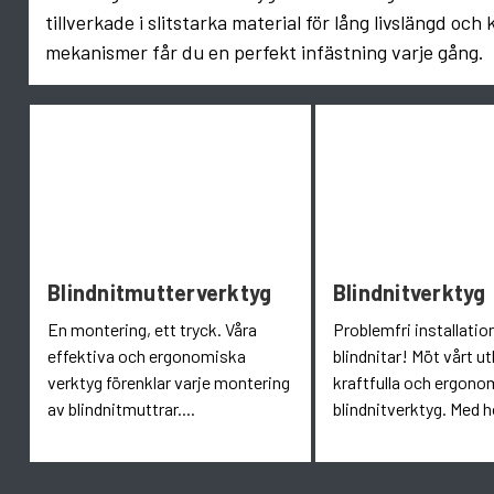
tillverkade i slitstarka material för lång livslängd 
mekanismer får du en perfekt infästning varje gång.
Blindnitmutterverktyg
Blindnitverktyg
En montering, ett tryck. Våra
Problemfri installatio
effektiva och ergonomiska
blindnitar! Möt vårt u
verktyg förenklar varje montering
kraftfulla och ergono
av blindnitmuttrar....
blindnitverktyg. Med h