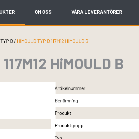
UKTER
OM OSS
VÅRA LEVERANTÖRER
/
TYP B
/
HIMOULD TYP B 117M12 HIMOULD B
 117M12 HiMOULD B
Artikelnummer
Benämning
Produkt
Produktgrupp
Typ