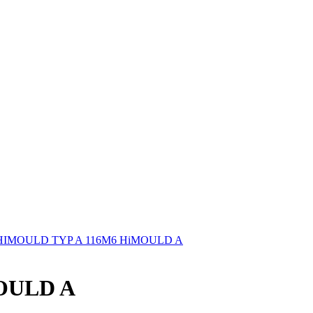
HIMOULD TYP A 116M6 HiMOULD A
OULD A