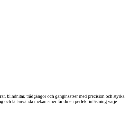
rar, blindnitar, trådgängor och gänginsatser med precision och styrka.
tag och lättanvända mekanismer får du en perfekt infästning varje