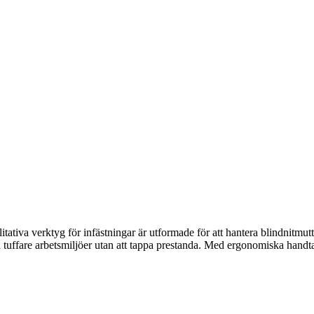
ativa verktyg för infästningar är utformade för att hantera blindnitmutt
även tuffare arbetsmiljöer utan att tappa prestanda. Med ergonomiska hand