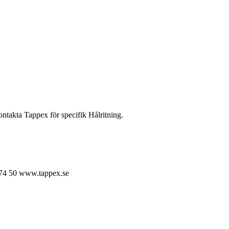
ontakta Tappex för specifik Hålritning.
74 50
www.tappex.se