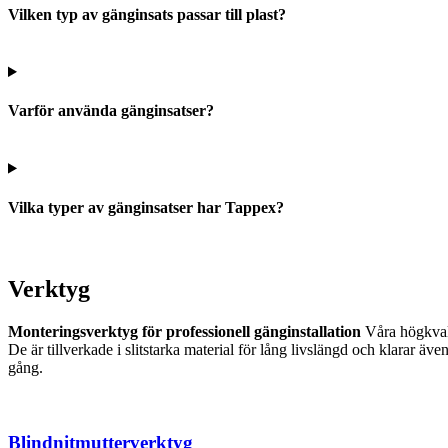
Vilken typ av gänginsats passar till plast?
Varför använda gänginsatser?
Vilka typer av gänginsatser har Tappex?
Verktyg
Monteringsverktyg för professionell gänginstallation
Våra högkvalit
De är tillverkade i slitstarka material för lång livslängd och klarar 
gång.
Blindnitmutterverktyg