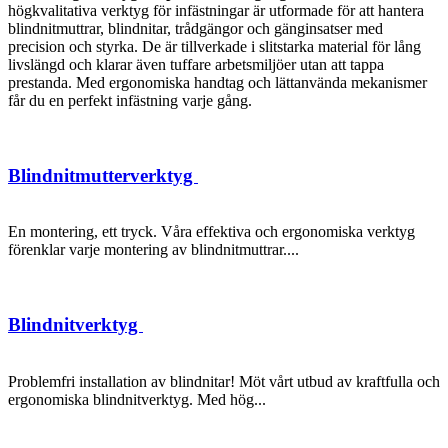
högkvalitativa verktyg för infästningar är utformade för att hantera
blindnitmuttrar, blindnitar, trådgängor och gänginsatser med
precision och styrka. De är tillverkade i slitstarka material för lång
livslängd och klarar även tuffare arbetsmiljöer utan att tappa
prestanda. Med ergonomiska handtag och lättanvända mekanismer
får du en perfekt infästning varje gång.
Blindnitmutterverktyg
En montering, ett tryck. Våra effektiva och ergonomiska verktyg
förenklar varje montering av blindnitmuttrar....
Blindnitverktyg
Problemfri installation av blindnitar! Möt vårt utbud av kraftfulla och
ergonomiska blindnitverktyg. Med hög...