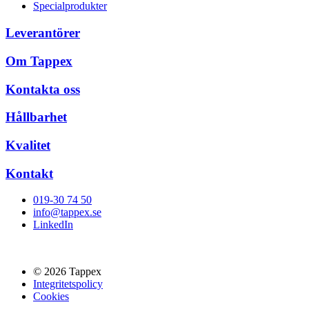
Specialprodukter
Leverantörer
Om Tappex
Kontakta oss
Hållbarhet
Kvalitet
Kontakt
019-30 74 50
info@tappex.se
LinkedIn
© 2026 Tappex
Integritetspolicy
Cookies