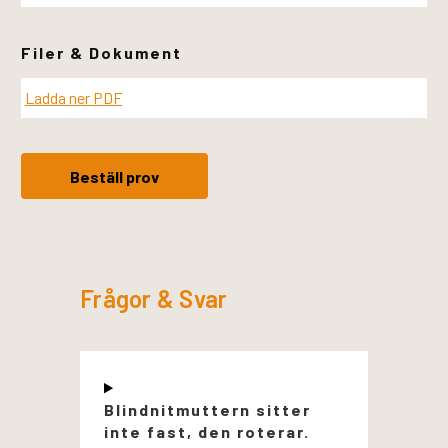
Filer & Dokument
Ladda ner PDF
Beställ prov
Frågor & Svar
Blindnitmuttern sitter
inte fast, den roterar.