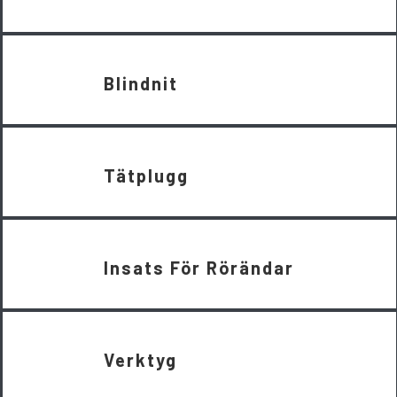
Blindnit
Tätplugg
Insats För Rörändar
Verktyg