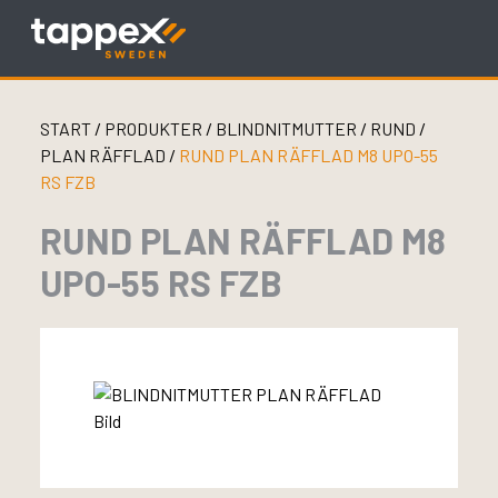
Skip
to
content
START
/
PRODUKTER
/
BLINDNITMUTTER
/
RUND
/
PLAN RÄFFLAD
/
RUND PLAN RÄFFLAD M8 UPO-55
RS FZB
RUND PLAN RÄFFLAD M8
UPO-55 RS FZB