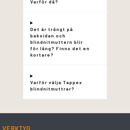
Varför då?
Det är trångt på
baksidan och
blindnitmuttern blir
för lång? Finns det en
kortare?
Varför välja Tappex
blindnitmuttrar?
VERKTYG