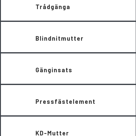
Trådgänga
Blindnitmutter
Gänginsats
Pressfästelement
KD-Mutter