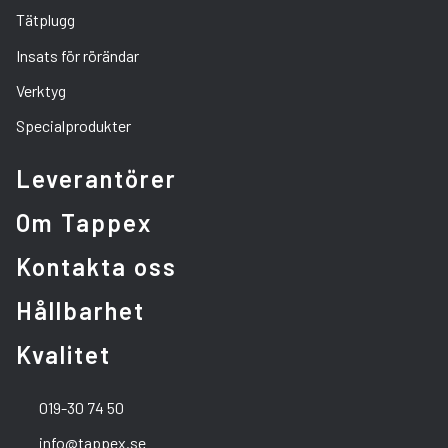
Tätplugg
Insats för rörändar
Verktyg
Specialprodukter
Leverantörer
Om Tappex
Kontakta oss
Hållbarhet
Kvalitet
019-30 74 50
info@tappex.se