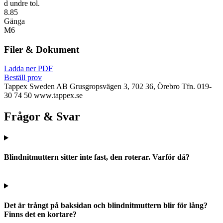
d undre tol.
8.85
Gänga
M6
Filer & Dokument
Ladda ner PDF
Beställ prov
Tappex Sweden AB
Grusgropsvägen 3, 702 36, Örebro
Tfn. 019-
30 74 50
www.tappex.se
Frågor & Svar
Blindnitmuttern sitter inte fast, den roterar. Varför då?
Det är trångt på baksidan och blindnitmuttern blir för lång?
Finns det en kortare?