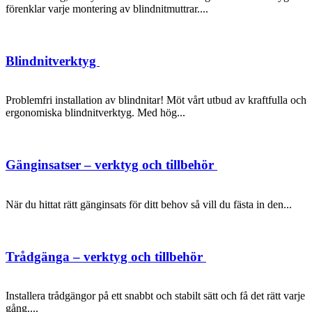
förenklar varje montering av blindnitmuttrar....
Blindnitverktyg
Problemfri installation av blindnitar! Möt vårt utbud av kraftfulla och
ergonomiska blindnitverktyg. Med hög...
Gänginsatser – verktyg och tillbehör
När du hittat rätt gänginsats för ditt behov så vill du fästa in den...
Trådgänga – verktyg och tillbehör
Installera trådgängor på ett snabbt och stabilt sätt och få det rätt varje
gång....