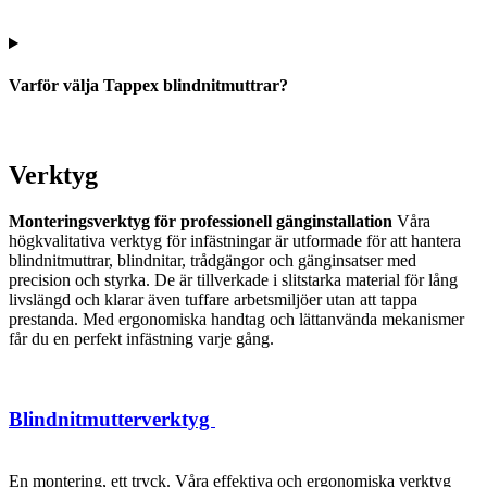
Varför välja Tappex blindnitmuttrar?
Verktyg
Monteringsverktyg för professionell gänginstallation
Våra
högkvalitativa verktyg för infästningar är utformade för att hantera
blindnitmuttrar, blindnitar, trådgängor och gänginsatser med
precision och styrka. De är tillverkade i slitstarka material för lång
livslängd och klarar även tuffare arbetsmiljöer utan att tappa
prestanda. Med ergonomiska handtag och lättanvända mekanismer
får du en perfekt infästning varje gång.
Blindnitmutterverktyg
En montering, ett tryck. Våra effektiva och ergonomiska verktyg