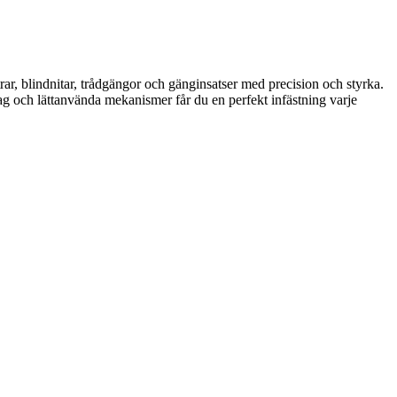
rar, blindnitar, trådgängor och gänginsatser med precision och styrka.
tag och lättanvända mekanismer får du en perfekt infästning varje