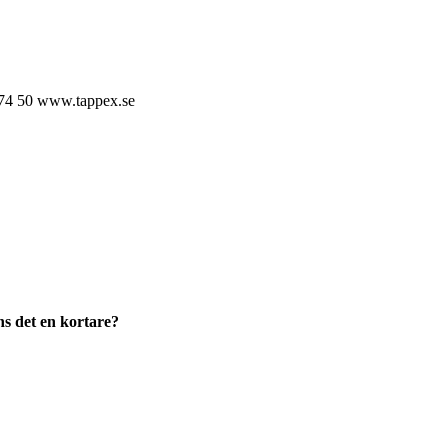
74 50
www.tappex.se
ns det en kortare?