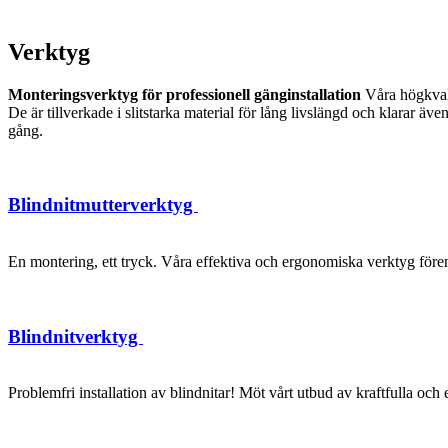
Verktyg
Monteringsverktyg för professionell gänginstallation
Våra högkvalit
De är tillverkade i slitstarka material för lång livslängd och klarar 
gång.
Blindnitmutterverktyg
En montering, ett tryck. Våra effektiva och ergonomiska verktyg förenk
Blindnitverktyg
Problemfri installation av blindnitar! Möt vårt utbud av kraftfulla oc