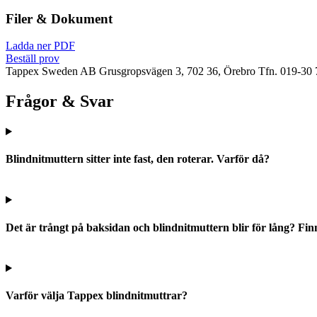
Filer & Dokument
Ladda ner PDF
Beställ prov
Tappex Sweden AB
Grusgropsvägen 3, 702 36, Örebro
Tfn. 019-30 
Frågor & Svar
Blindnitmuttern sitter inte fast, den roterar. Varför då?
Det är trångt på baksidan och blindnitmuttern blir för lång? Fin
Varför välja Tappex blindnitmuttrar?