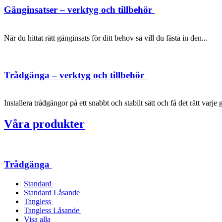
Gänginsatser – verktyg och tillbehör
När du hittat rätt gänginsats för ditt behov så vill du fästa in den...
Trådgänga – verktyg och tillbehör
Installera trådgängor på ett snabbt och stabilt sätt och få det rätt varje 
Våra produkter
Trådgänga
Standard
Standard Låsande
Tangless
Tangless Låsande
Visa alla