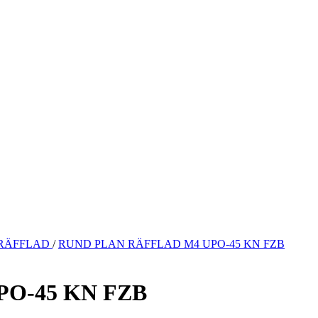
 RÄFFLAD
/
RUND PLAN RÄFFLAD M4 UPO-45 KN FZB
O-45 KN FZB