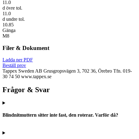
11.0
d övre tol.
11.0
d undre tol.
10.85
Gänga
M8
Filer & Dokument
Ladda ner PDF
Beställ prov
Tappex Sweden AB
Grusgropsvägen 3, 702 36, Örebro
Tfn. 019-
30 74 50
www.tappex.se
Frågor & Svar
Blindnitmuttern sitter inte fast, den roterar. Varför då?