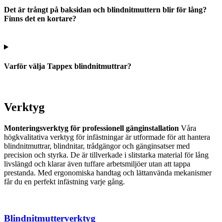
Det är trångt på baksidan och blindnitmuttern blir för lång?
Finns det en kortare?
Varför välja Tappex blindnitmuttrar?
Verktyg
Monteringsverktyg för professionell gänginstallation
Våra
högkvalitativa verktyg för infästningar är utformade för att hantera
blindnitmuttrar, blindnitar, trådgängor och gänginsatser med
precision och styrka. De är tillverkade i slitstarka material för lång
livslängd och klarar även tuffare arbetsmiljöer utan att tappa
prestanda. Med ergonomiska handtag och lättanvända mekanismer
får du en perfekt infästning varje gång.
Blindnitmutterverktyg