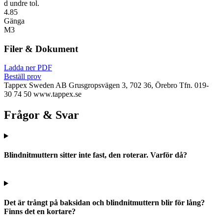
d undre tol.
4.85
Gänga
M3
Filer & Dokument
Ladda ner PDF
Beställ prov
Tappex Sweden AB
Grusgropsvägen 3, 702 36, Örebro
Tfn. 019-
30 74 50
www.tappex.se
Frågor & Svar
Blindnitmuttern sitter inte fast, den roterar. Varför då?
Det är trångt på baksidan och blindnitmuttern blir för lång?
Finns det en kortare?