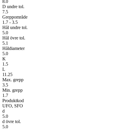
8.0
D undre tol.
7.5
Greppområde
1.7 - 3.5
Hål undre tol.
5.0
Hål övre tol.
5.1
Håldiameter
5.0
K
1.5
L
11.25
Max. grepp
3.5
Min. grepp
1.7
Produktkod
UFO, SFO
d
5.0
d övre tol.
5.0