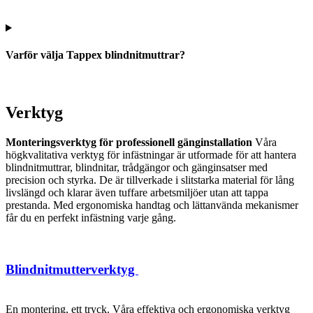
Varför välja Tappex blindnitmuttrar?
Verktyg
Monteringsverktyg för professionell gänginstallation
Våra
högkvalitativa verktyg för infästningar är utformade för att hantera
blindnitmuttrar, blindnitar, trådgängor och gänginsatser med
precision och styrka. De är tillverkade i slitstarka material för lång
livslängd och klarar även tuffare arbetsmiljöer utan att tappa
prestanda. Med ergonomiska handtag och lättanvända mekanismer
får du en perfekt infästning varje gång.
Blindnitmutterverktyg
En montering, ett tryck. Våra effektiva och ergonomiska verktyg