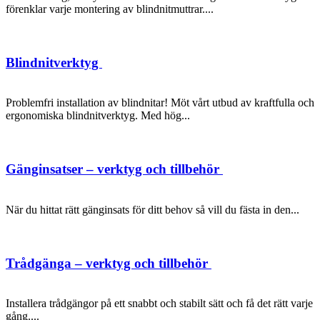
förenklar varje montering av blindnitmuttrar....
Blindnitverktyg
Problemfri installation av blindnitar! Möt vårt utbud av kraftfulla och
ergonomiska blindnitverktyg. Med hög...
Gänginsatser – verktyg och tillbehör
När du hittat rätt gänginsats för ditt behov så vill du fästa in den...
Trådgänga – verktyg och tillbehör
Installera trådgängor på ett snabbt och stabilt sätt och få det rätt varje
gång....