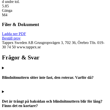
d undre tol.
5.85
Gänga
M4
Filer & Dokument
Ladda ner PDF
Beställ prov
Tappex Sweden AB
Grusgropsvägen 3, 702 36, Örebro
Tfn. 019-
30 74 50
www.tappex.se
Frågor & Svar
Blindnitmuttern sitter inte fast, den roterar. Varför då?
Det är trångt på baksidan och blindnitmuttern blir för lång?
Finns det en kortare?