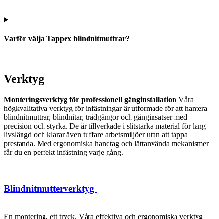
Varför välja Tappex blindnitmuttrar?
Verktyg
Monteringsverktyg för professionell gänginstallation
Våra
högkvalitativa verktyg för infästningar är utformade för att hantera
blindnitmuttrar, blindnitar, trådgängor och gänginsatser med
precision och styrka. De är tillverkade i slitstarka material för lång
livslängd och klarar även tuffare arbetsmiljöer utan att tappa
prestanda. Med ergonomiska handtag och lättanvända mekanismer
får du en perfekt infästning varje gång.
Blindnitmutterverktyg
En montering, ett tryck. Våra effektiva och ergonomiska verktyg