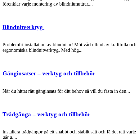
förenklar varje montering av blindnitmuttrar....
Blindnitverktyg
Problemfri installation av blindnitar! Möt vårt utbud av kraftfulla och
ergonomiska blindnitverktyg. Med hög...
Gänginsatser – verktyg och tillbehör
När du hittat rätt gänginsats för ditt behov så vill du fästa in den...
Trådgänga – verktyg och tillbehör
Installera trådgängor på ett snabbt och stabilt sätt och få det rätt varje
gång....