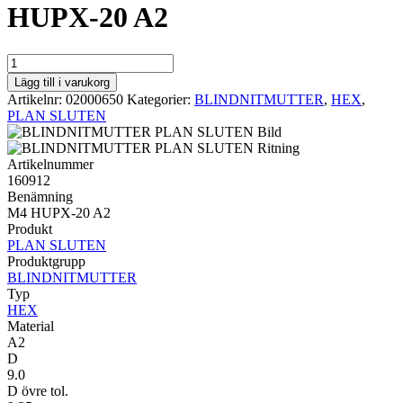
HUPX-20 A2
HEX
PLAN
Lägg till i varukorg
SLUTEN
Artikelnr:
02000650
Kategorier:
BLINDNITMUTTER
,
HEX
,
M4
PLAN SLUTEN
HUPX-
20
A2
Artikelnummer
mängd
160912
Benämning
M4 HUPX-20 A2
Produkt
PLAN SLUTEN
Produktgrupp
BLINDNITMUTTER
Typ
HEX
Material
A2
D
9.0
D övre tol.