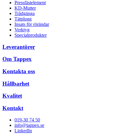
Pressfästelement
KD-Mutter
Trådgänga
Tätplugg
Insats för rörändar
Verktyg
Specialprodukter
Leverantörer
Om Tappex
Kontakta oss
Hållbarhet
Kvalitet
Kontakt
019-30 74 50
info@tappex.se
LinkedIn