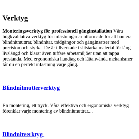
Verktyg
Monteringsverktyg för professionell gänginstallation
Våra
högkvalitativa verktyg för infästningar är utformade för att hantera
blindnitmuttrar, blindnitar, trådgängor och gänginsatser med
precision och styrka. De är tillverkade i slitstarka material för lång
livslängd och klarar även tuffare arbetsmiljöer utan att tappa
prestanda. Med ergonomiska handtag och lättanvända mekanismer
får du en perfekt infästning varje gång.
Blindnitmutterverktyg
En montering, ett tryck. Våra effektiva och ergonomiska verktyg
förenklar varje montering av blindnitmuttrar....
Blindnitverktyg