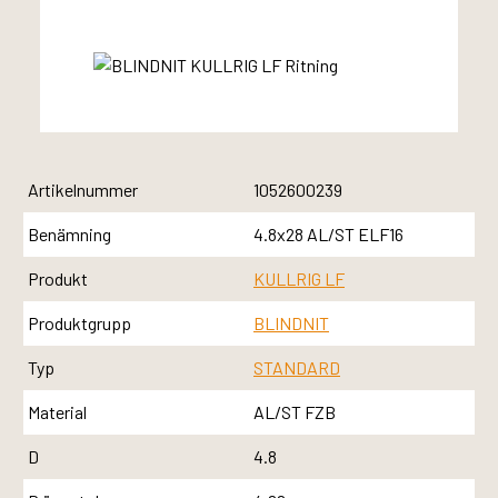
Artikelnummer
1052600239
Benämning
4.8x28 AL/ST ELF16
Produkt
KULLRIG LF
Produktgrupp
BLINDNIT
Typ
STANDARD
Material
AL/ST FZB
D
4.8