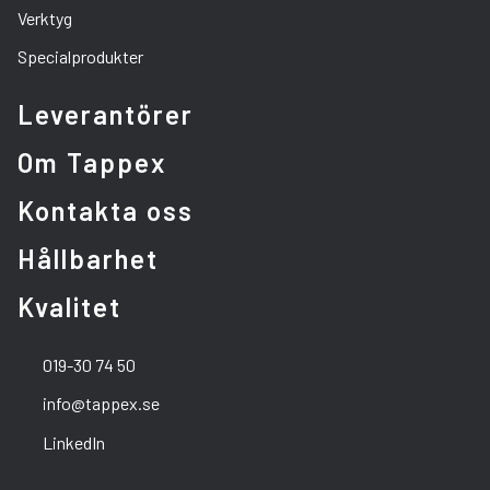
Verktyg
Specialprodukter
Leverantörer
Om Tappex
Kontakta oss
Hållbarhet
Kvalitet
019-30 74 50
info@tappex.se
LinkedIn