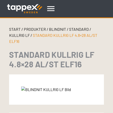
Skip
to
content
START
/
PRODUKTER
/
BLINDNIT
/
STANDARD
/
KULLRIG LF
/
STANDARD KULLRIG LF 4.8×28 AL/ST
ELF16
STANDARD KULLRIG LF
4.8×28 AL/ST ELF16