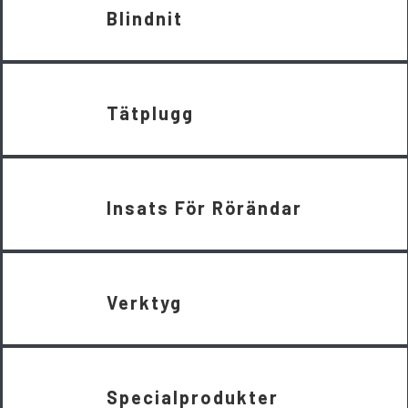
Blindnit
Tätplugg
Insats För Rörändar
Verktyg
Specialprodukter