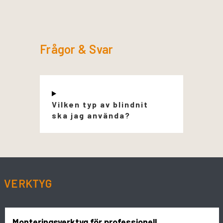
Frågor & Svar
Vilken typ av blindnit
ska jag använda?
VERKTYG
Monteringsverktyg för professionell