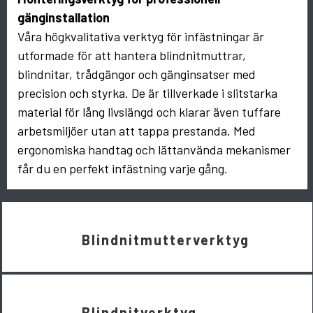
gänginstallation
Våra högkvalitativa verktyg för infästningar är
utformade för att hantera blindnitmuttrar,
blindnitar, trådgängor och gänginsatser med
precision och styrka. De är tillverkade i slitstarka
material för lång livslängd och klarar även tuffare
arbetsmiljöer utan att tappa prestanda. Med
ergonomiska handtag och lättanvända mekanismer
får du en perfekt infästning varje gång.
Blindnitmutterverktyg
Blindnitverktyg