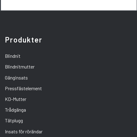
Produkter
Blindnit
Blindnitmutter
Gänginsats
Pressfästelement
KD-Mutter
Trådgänga
Tätplugg
Insats för rörändar