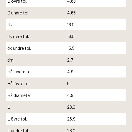
D övre tol.
4.88
D undre tol.
4.65
dk
16.0
dk övre tol.
16.0
dk undre tol.
15.5
dm
2.7
Hål undre tol.
4.9
Hål övre tol.
5
Håldiameter
4.9
L
28.0
L övre tol.
28.9
L undre tol.
28.0