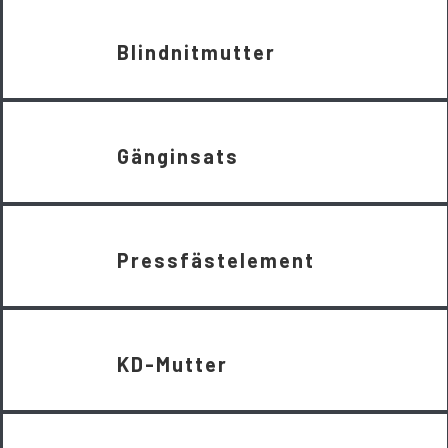
Blindnitmutter
Gänginsats
Pressfästelement
KD-Mutter