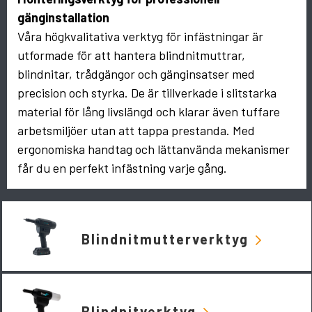
gänginstallation
Våra högkvalitativa verktyg för infästningar är
utformade för att hantera blindnitmuttrar,
blindnitar, trådgängor och gänginsatser med
precision och styrka. De är tillverkade i slitstarka
material för lång livslängd och klarar även tuffare
arbetsmiljöer utan att tappa prestanda. Med
ergonomiska handtag och lättanvända mekanismer
får du en perfekt infästning varje gång.
Blindnitmutterverktyg
Blindnitverktyg