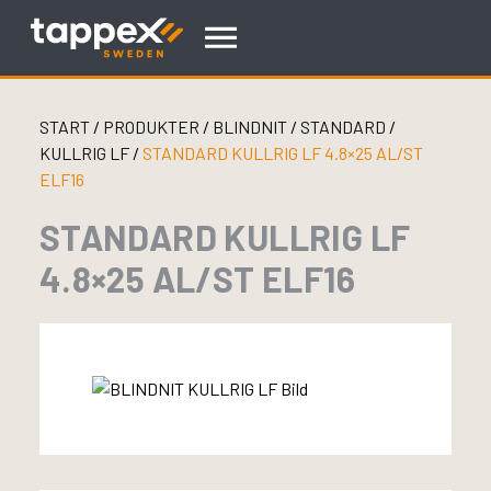
Skip
to
content
START
/
PRODUKTER
/
BLINDNIT
/
STANDARD
/
KULLRIG LF
/
STANDARD KULLRIG LF 4.8×25 AL/ST
ELF16
STANDARD KULLRIG LF
4.8×25 AL/ST ELF16