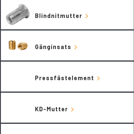
Blindnitmutter
Gänginsats
Pressfästelement
KD-Mutter