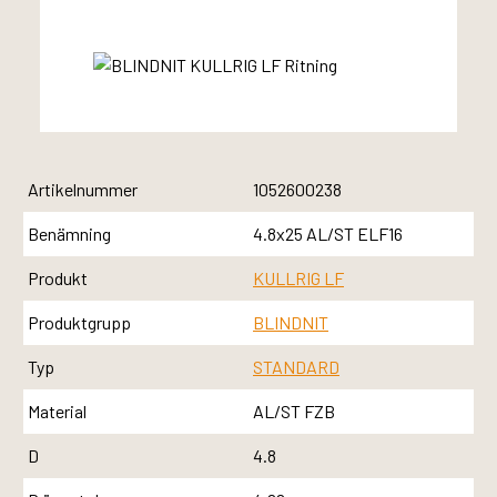
Artikelnummer
1052600238
Benämning
4.8x25 AL/ST ELF16
Produkt
KULLRIG LF
Produktgrupp
BLINDNIT
Typ
STANDARD
Material
AL/ST FZB
D
4.8