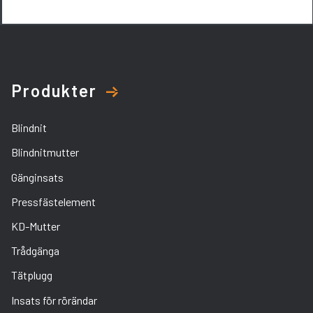
Produkter
Blindnit
Blindnitmutter
Gänginsats
Pressfästelement
KD-Mutter
Trådgänga
Tätplugg
Insats för rörändar