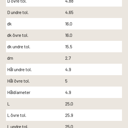
D övre tol.
4.88
D undre tol.
4.65
dk
16.0
dk övre tol.
16.0
dk undre tol.
15.5
dm
2.7
Hål undre tol.
4.9
Hål övre tol.
5
Håldiameter
4.9
L
25.0
L övre tol.
25.9
L undre tol.
25.0