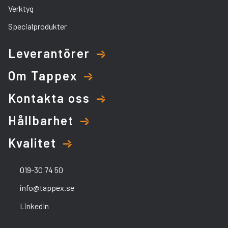
Verktyg
Specialprodukter
Leverantörer
Om Tappex
Kontakta oss
Hållbarhet
Kvalitet
019-30 74 50
info@tappex.se
LinkedIn