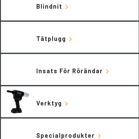
Blindnit
Tätplugg
Insats För Rörändar
Verktyg
Specialprodukter