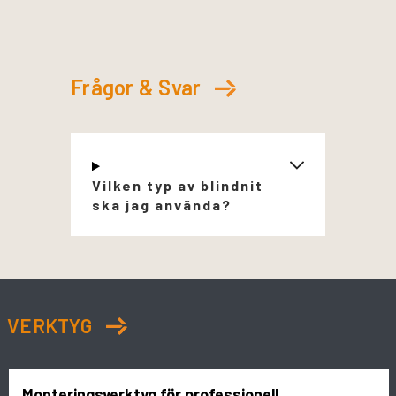
Frågor & Svar
Vilken typ av blindnit
ska jag använda?
VERKTYG
Monteringsverktyg för professionell