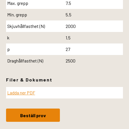
Max. grepp
7.5
Min. grepp
5.5
Skjuvhållfasthet (N)
2000
k
1.5
p
27
Draghållfasthet (N)
2500
Filer & Dokument
Ladda ner PDF
Beställ prov