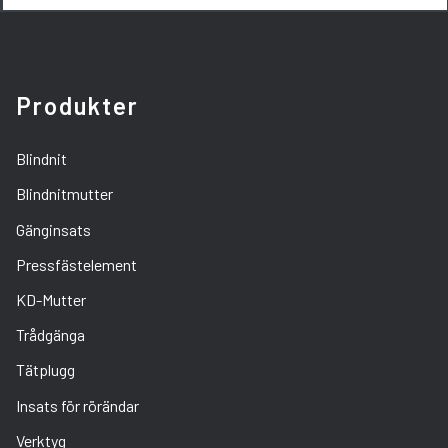
Produkter
Blindnit
Blindnitmutter
Gänginsats
Pressfästelement
KD-Mutter
Trådgänga
Tätplugg
Insats för rörändar
Verktyg