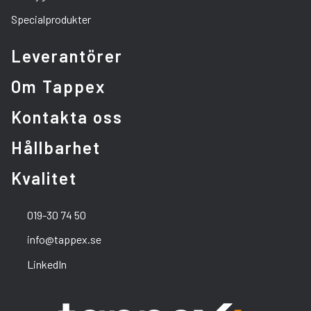
Specialprodukter
Leverantörer
Om Tappex
Kontakta oss
Hållbarhet
Kvalitet
019-30 74 50
info@tappex.se
LinkedIn