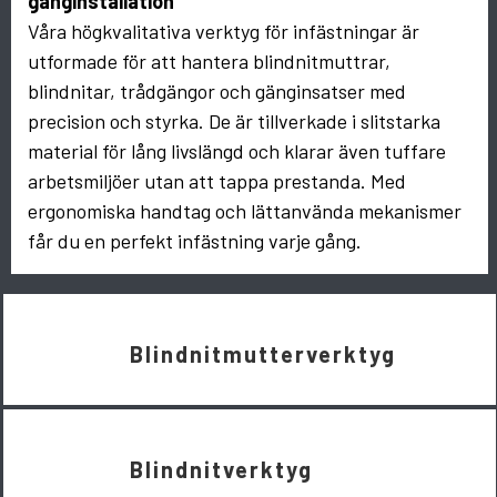
gänginstallation
Våra högkvalitativa verktyg för infästningar är
utformade för att hantera blindnitmuttrar,
blindnitar, trådgängor och gänginsatser med
precision och styrka. De är tillverkade i slitstarka
material för lång livslängd och klarar även tuffare
arbetsmiljöer utan att tappa prestanda. Med
ergonomiska handtag och lättanvända mekanismer
får du en perfekt infästning varje gång.
Blindnitmutterverktyg
Blindnitverktyg