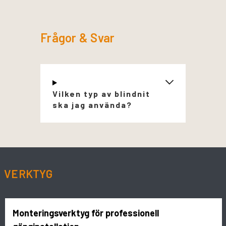
Frågor & Svar
Vilken typ av blindnit
ska jag använda?
VERKTYG
Monteringsverktyg för professionell