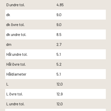
D undre tol.
4.85
dk
9.0
dk övre tol.
9.0
dk undre tol.
8.5
dm
2.7
Hål undre tol.
5.1
Hål övre tol.
5.2
Håldiameter
5.1
L
12.0
L övre tol.
12.9
L undre tol.
12.0