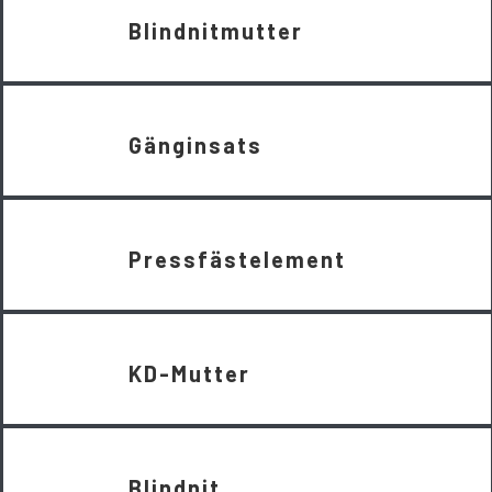
Blindnitmutter
Gänginsats
Pressfästelement
KD-Mutter
Blindnit