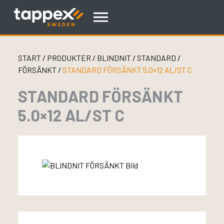
Skip
to
content
START
/
PRODUKTER
/
BLINDNIT
/
STANDARD
/
FÖRSÄNKT
/
STANDARD FÖRSÄNKT 5.0×12 AL/ST C
STANDARD FÖRSÄNKT
5.0×12 AL/ST C