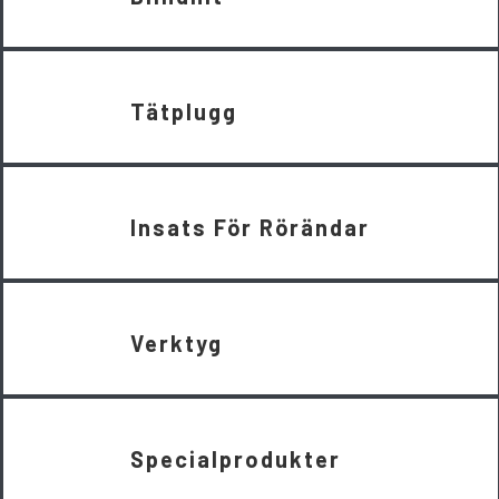
Tätplugg
Insats För Rörändar
Verktyg
Specialprodukter