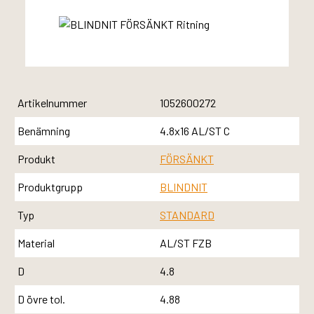
Artikelnummer
1052600272
Benämning
4.8x16 AL/ST C
Produkt
FÖRSÄNKT
Produktgrupp
BLINDNIT
Typ
STANDARD
Material
AL/ST FZB
D
4.8
D övre tol.
4.88