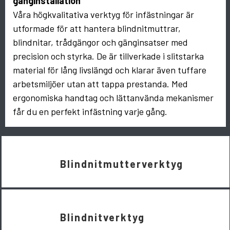
gänginstallation
Våra högkvalitativa verktyg för infästningar är
utformade för att hantera blindnitmuttrar,
blindnitar, trådgängor och gänginsatser med
precision och styrka. De är tillverkade i slitstarka
material för lång livslängd och klarar även tuffare
arbetsmiljöer utan att tappa prestanda. Med
ergonomiska handtag och lättanvända mekanismer
får du en perfekt infästning varje gång.
Blindnitmutterverktyg
Blindnitverktyg