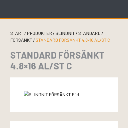
Skip
to
content
START
/
PRODUKTER
/
BLINDNIT
/
STANDARD
/
FÖRSÄNKT
/
STANDARD FÖRSÄNKT 4.8×16 AL/ST C
STANDARD FÖRSÄNKT
4.8×16 AL/ST C