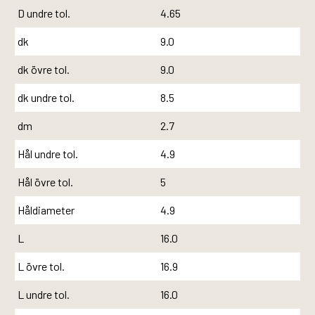
D undre tol.
4.65
dk
9.0
dk övre tol.
9.0
dk undre tol.
8.5
dm
2.7
Hål undre tol.
4.9
Hål övre tol.
5
Håldiameter
4.9
L
16.0
L övre tol.
16.9
L undre tol.
16.0