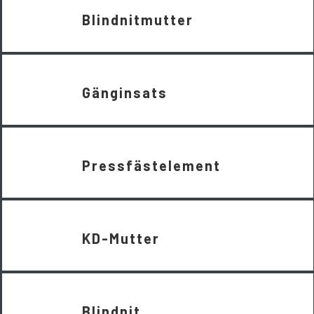
Blindnitmutter
Gänginsats
Pressfästelement
KD-Mutter
Blindnit