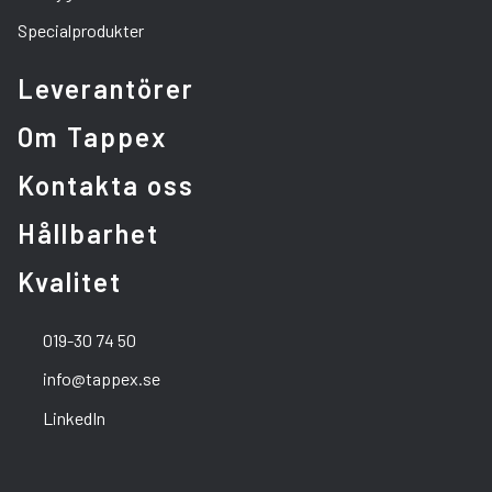
Specialprodukter
Leverantörer
Om Tappex
Kontakta oss
Hållbarhet
Kvalitet
019-30 74 50
info@tappex.se
LinkedIn