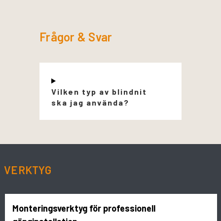
Frågor & Svar
Vilken typ av blindnit
ska jag använda?
VERKTYG
Monteringsverktyg för professionell