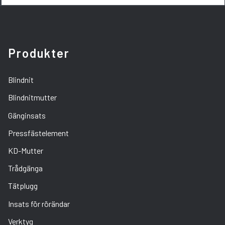
Produkter
Blindnit
Blindnitmutter
Gänginsats
Pressfästelement
KD-Mutter
Trådgänga
Tätplugg
Insats för rörändar
Verktyg