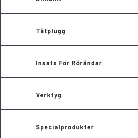
Tätplugg
Insats För Rörändar
Verktyg
Specialprodukter